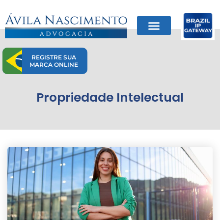
Ir
para
o
conteúdo
REGISTRE SUA
MARCA ONLINE
Propriedade Intelectual