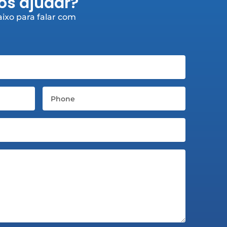
s ajudar?
ixo para falar com
Telefone