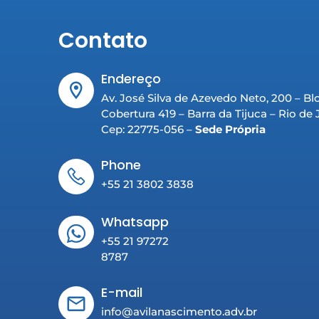
Contato
Endereço
Av. José Silva de Azevedo Neto, 200 – Bl
Cobertura 419 – Barra da Tijuca – Rio de
Cep: 22775-056 –
Sede Própria
Phone
+55 21 3802 3838
Whatsapp
+55 21 97272
8787
E-mail
info@avilanascimento.adv.br