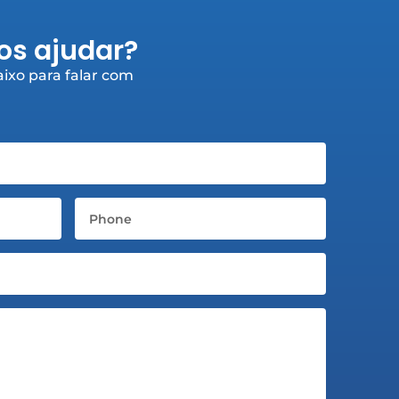
s ajudar?
ixo para falar com
Telefone