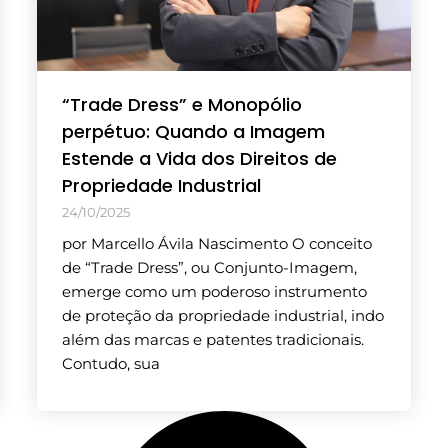
“Trade Dress” e Monopólio
perpétuo: Quando a Imagem
Estende a Vida dos Direitos de
Propriedade Industrial
24/10/2025
por Marcello Ávila Nascimento O conceito
de “Trade Dress”, ou Conjunto-Imagem,
emerge como um poderoso instrumento
de proteção da propriedade industrial, indo
além das marcas e patentes tradicionais.
Contudo, sua