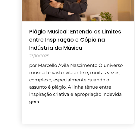
Plágio Musical: Entenda os Limites
entre Inspiração e Cópia na
Indústria da Música
23/10/2025
por Marcello Ávila Nascimento O universo
musical é vasto, vibrante e, muitas vezes,
complexo, especialmente quando o
assunto é plágio. A linha tênue entre
inspiração criativa e apropriação indevida
gera