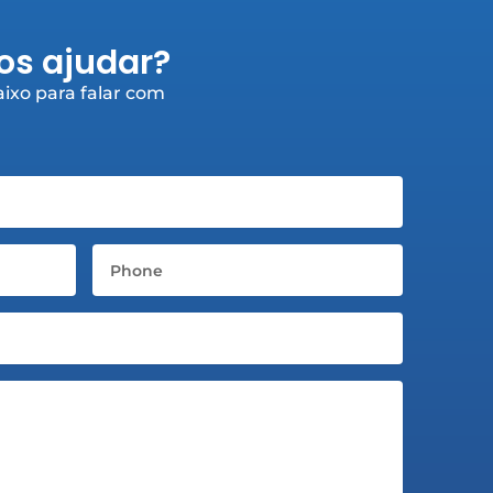
s ajudar?
ixo para falar com
Telefone