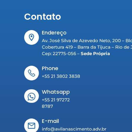
Contato
Endereço
Av. José Silva de Azevedo Neto, 200 – Bl
Cobertura 419 – Barra da Tijuca – Rio de
Cep: 22775-056 –
Sede Própria
Phone
+55 21 3802 3838
Whatsapp
+55 21 97272
8787
E-mail
info@avilanascimento.adv.br