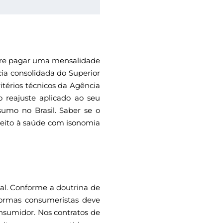
tre pagar uma mensalidade
ncia consolidada do Superior
itérios técnicos da Agência
 reajuste aplicado ao seu
sumo no Brasil. Saber se o
ireito à saúde com isonomia
al. Conforme a doutrina de
normas consumeristas deve
consumidor. Nos contratos de