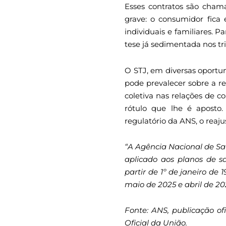
Esses contratos são cha
grave: o consumidor fica
individuais e familiares. P
tese já sedimentada nos tri
O STJ, em diversas oportu
pode prevalecer sobre a r
coletiva nas relações de c
rótulo que lhe é aposto.
regulatório da ANS, o reaj
“A Agência Nacional de Sa
aplicado aos planos de s
partir de 1º de janeiro de
maio de 2025 e abril de 20
Fonte: ANS, publicação ofi
Oficial da União.