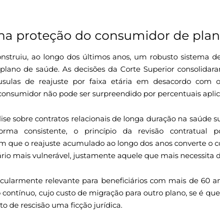
 na proteção do consumidor de pla
onstruiu, ao longo dos últimos anos, um robusto sistema de
 plano de saúde. As decisões da Corte Superior consolida
usulas de reajuste por faixa etária em desacordo com o
onsumidor não pode ser surpreendido por percentuais aplic
lise sobre contratos relacionais de longa duração na saúde 
rma consistente, o princípio da revisão contratual po
m que o reajuste acumulado ao longo dos anos converte o 
ário mais vulnerável, justamente aquele que mais necessita d
cularmente relevante para beneficiários com mais de 60 a
contínuo, cujo custo de migração para outro plano, se é que t
ito de rescisão uma ficção jurídica.