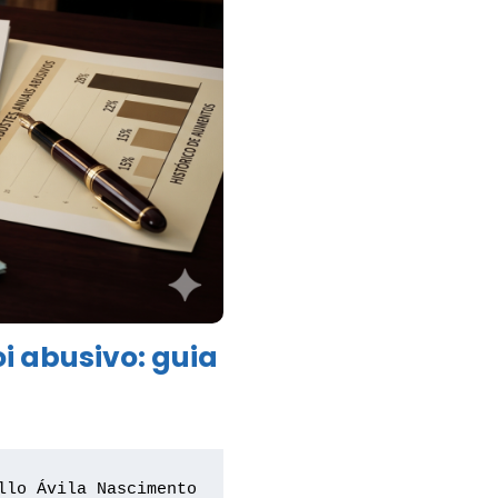
i abusivo: guia
llo Ávila Nascimento