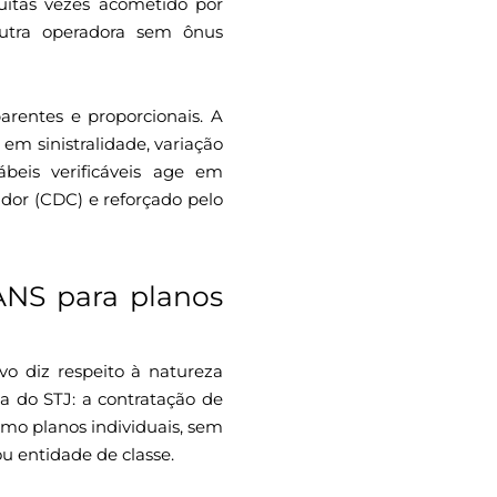
muitas vezes acometido por
outra operadora sem ônus
arentes e proporcionais. A
em sinistralidade, variação
beis verificáveis age em
dor (CDC) e reforçado pelo
 ANS para planos
ivo diz respeito à natureza
a do STJ: a contratação de
mo planos individuais, sem
u entidade de classe.