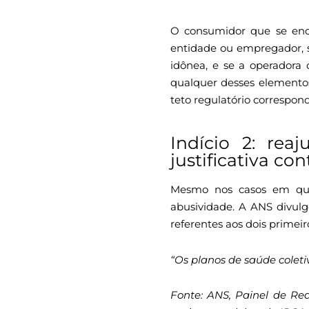
O consumidor que se enco
entidade ou empregador, s
idônea, e se a operadora 
qualquer desses elementos 
teto regulatório correspon
Indício 2: re
justificativa con
Mesmo nos casos em que 
abusividade. A ANS divulg
referentes aos dois primei
“Os planos de saúde coleti
Fonte: ANS, Painel de Re