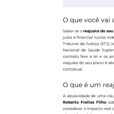
O que você vai 
Saber se o
reajuste do seu
justa e financiar lucros in
Tribunal de Justiça (STJ),
Nacional de Saúde Suplem
contrato fere a lei e os 
reajuste do seu plano é ab
contratual.
O que é um rea
A abusividade de uma cláu
Roberto Freitas Filho
sob
considerar o impacto real d