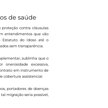
nos de saúde
 proteção contra cláusulas
ram entendimentos que vão
 Estatuto do Idoso até o
ados sem transparência.
suplementar, sublinha que o
r onerosidade excessiva,
contrato em instrumento de
e cobertura assistencial.
nos, portadores de doenças
al migração seria possível,