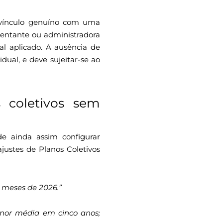
i vínculo genuíno com uma
sentante ou administradora
al aplicado. A ausência de
dual, e deve sujeitar-se ao
 coletivos sem
e ainda assim configurar
justes de Planos Coletivos
s meses de 2026.”
enor média em cinco anos;