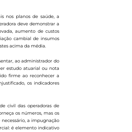
is nos planos de saúde, a
operadora deve demonstrar a
elevada, aumento de custos
riação cambial de insumos
stes acima da média.
entar, ao administrador do
er estudo atuarial ou nota
ido firme ao reconhecer a
ustificado, os indicadores
de civil das operadoras de
forneça os números, mas os
e necessário, a impugnação
cial: é elemento indicativo