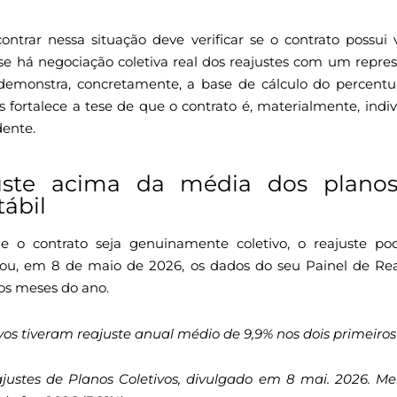
ntrar nessa situação deve verificar se o contrato possu
e há negociação coletiva real dos reajustes com um repre
demonstra, concretamente, a base de cálculo do percentu
fortalece a tese de que o contrato é, materialmente, indivi
dente.
ajuste acima da média dos planos
tábil
o contrato seja genuinamente coletivo, o reajuste pod
ou, em 8 de maio de 2026, os dados do seu Painel de Rea
ros meses do ano.
vos tiveram reajuste anual médio de 9,9% nos dois primeiro
ajustes de Planos Coletivos, divulgado em 8 mai. 2026. M