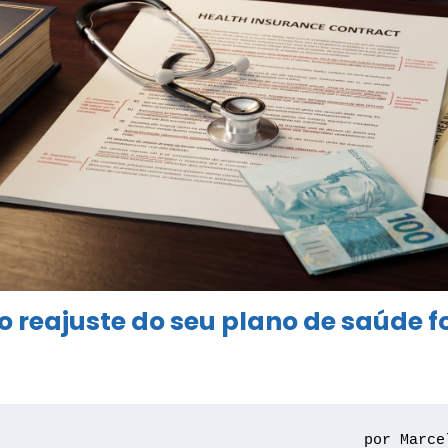
 reajuste do seu plano de saúde fo
por Marce