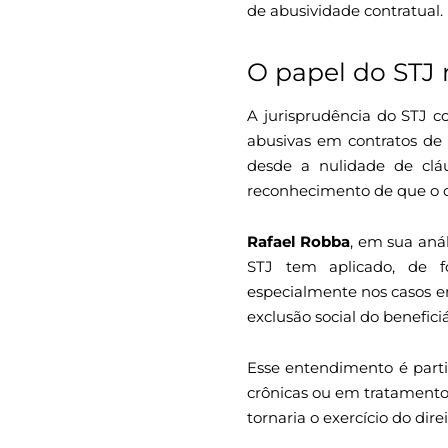
de abusividade contratual.
O papel do STJ
A jurisprudência do STJ c
abusivas em contratos de
desde a nulidade de clá
reconhecimento de que o c
Rafael Robba
, em sua aná
STJ tem aplicado, de fo
especialmente nos casos e
exclusão social do benefici
Esse entendimento é parti
crônicas ou em tratamento 
tornaria o exercício do dire