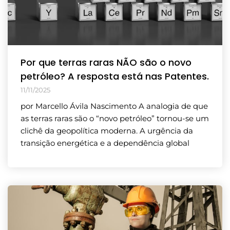
Por que terras raras NÃO são o novo
petróleo? A resposta está nas Patentes.
11/11/2025
por Marcello Ávila Nascimento A analogia de que
as terras raras são o “novo petróleo” tornou-se um
clichê da geopolítica moderna. A urgência da
transição energética e a dependência global