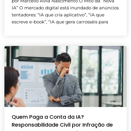
por Marcello Ávila Nascimento O Mito da “Nova
IA” O mercado digital está inundado de anúncios
tentadores: “IA que cria aplicativo”, “IA que
escreve e-book”, “IA que gera carrosséis para
Quem Paga a Conta da IA?
Responsabilidade Civil por Infração de