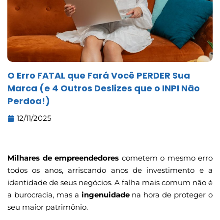
O Erro FATAL que Fará Você PERDER Sua
Marca (e 4 Outros Deslizes que o INPI Não
Perdoa!)
12/11/2025
Milhares de empreendedores
cometem o mesmo erro
todos os anos, arriscando anos de investimento e a
identidade de seus negócios. A falha mais comum não é
a burocracia, mas a
ingenuidade
na hora de proteger o
seu maior patrimônio.