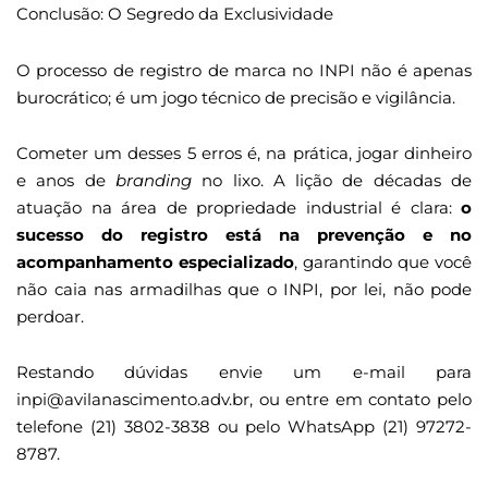
Conclusão: O Segredo da Exclusividade
O processo de registro de marca no INPI não é apenas
burocrático; é um jogo técnico de precisão e vigilância.
Cometer um desses 5 erros é, na prática, jogar dinheiro
e anos de
branding
no lixo. A lição de décadas de
atuação na área de propriedade industrial é clara:
o
sucesso do registro está na prevenção e no
acompanhamento especializado
, garantindo que você
não caia nas armadilhas que o INPI, por lei, não pode
perdoar.
Restando dúvidas envie um e-mail para
inpi@avilanascimento.adv.br, ou entre em contato pelo
telefone (21) 3802-3838 ou pelo WhatsApp (21) 97272-
8787.