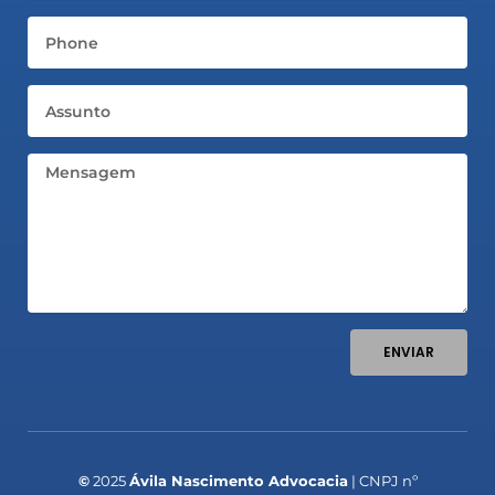
Telefone
Assunto
Mensagem
ENVIAR
©
2025
Ávila Nascimento Advocacia
| CNPJ nº