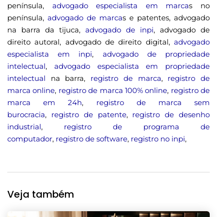
península,
advogado especialista em marca
s no
península,
advogado de marca
s e patentes, advogado
na barra da tijuca,
advogado de inpi
, advogado de
direito autoral, advogado de direito digital,
advogado
especialista em inpi
,
advogado de propriedade
intelectual
,
advogado especialista em propriedade
intelectual
na barra,
registro de marca
,
registro de
marca online
,
registro de marca 100% online
,
registro de
marca em 24h
,
registro de marca sem
burocracia
,
registro de patente
,
registro de desenho
industrial
,
registro de programa de
computador
,
registro de software
,
registro no inpi
,
Veja também