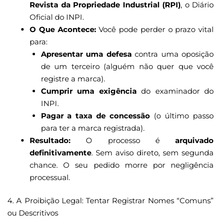
Revista da Propriedade Industrial (RPI)
, o Diário
Oficial do INPI.
O Que Acontece:
Você pode perder o prazo vital
para:
Apresentar uma defesa
contra uma oposição
de um terceiro (alguém não quer que você
registre a marca).
Cumprir uma exigência
do examinador do
INPI.
Pagar a taxa de concessão
(o último passo
para ter a marca registrada).
Resultado:
O processo é
arquivado
definitivamente
. Sem aviso direto, sem segunda
chance. O seu pedido morre por negligência
processual.
4. A Proibição Legal: Tentar Registrar Nomes “Comuns”
ou Descritivos