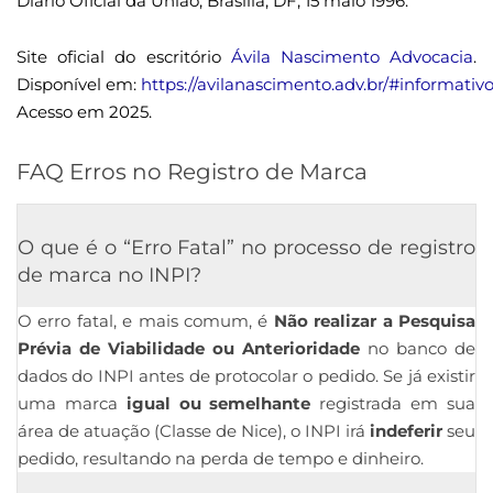
Diário Oficial da União, Brasília, DF, 15 maio 1996.
Site oficial do escritório
Ávila Nascimento Advocacia
.
Disponível em:
https://avilanascimento.adv.br/#informativ
Acesso em 2025.
FAQ Erros no Registro de Marca
O que é o “Erro Fatal” no processo de registro
de marca no INPI?
O erro fatal, e mais comum, é
Não realizar a Pesquisa
Prévia de Viabilidade ou Anterioridade
no banco de
dados do INPI antes de protocolar o pedido. Se já existir
uma marca
igual ou semelhante
registrada em sua
área de atuação (Classe de Nice), o INPI irá
indeferir
seu
pedido, resultando na perda de tempo e dinheiro.