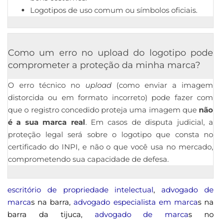
Logotipos de uso comum ou símbolos oficiais.
Como um erro no upload do logotipo pode
comprometer a proteção da minha marca?
O erro técnico no
upload
(como enviar a imagem
distorcida ou em formato incorreto) pode fazer com
que o registro concedido proteja uma imagem que
não
é a sua marca real
. Em casos de disputa judicial, a
proteção legal será sobre o logotipo que consta no
certificado do INPI, e não o que você usa no mercado,
comprometendo sua capacidade de defesa.
escritório de propriedade intelectual
,
advogado de
marca
s na barra,
advogado especialista em marca
s na
barra da tijuca,
advogado de marca
s no