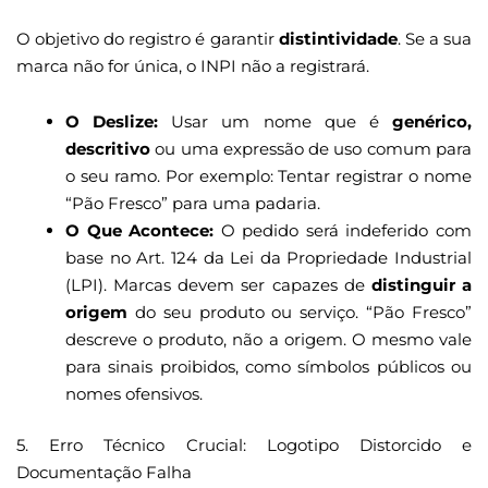
O objetivo do registro é garantir
distintividade
. Se a sua
marca não for única, o INPI não a registrará.
O Deslize:
Usar um nome que é
genérico,
descritivo
ou uma expressão de uso comum para
o seu ramo. Por exemplo: Tentar registrar o nome
“Pão Fresco” para uma padaria.
O Que Acontece:
O pedido será indeferido com
base no Art. 124 da Lei da Propriedade Industrial
(LPI). Marcas devem ser capazes de
distinguir a
origem
do seu produto ou serviço. “Pão Fresco”
descreve o produto, não a origem. O mesmo vale
para sinais proibidos, como símbolos públicos ou
nomes ofensivos.
5. Erro Técnico Crucial: Logotipo Distorcido e
Documentação Falha