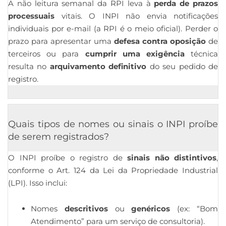
A não leitura semanal da RPI leva à
perda de prazos
processuais
vitais. O INPI não envia notificações
individuais por e-mail (a RPI é o meio oficial). Perder o
prazo para apresentar uma
defesa contra oposição
de
terceiros ou para
cumprir uma exigência
técnica
resulta no
arquivamento definitivo
do seu pedido de
registro.
Quais tipos de nomes ou sinais o INPI proíbe
de serem registrados?
O INPI proíbe o registro de
sinais não distintivos
,
conforme o Art. 124 da Lei da Propriedade Industrial
(LPI). Isso inclui:
Nomes
descritivos
ou
genéricos
(ex: “Bom
Atendimento” para um serviço de consultoria).