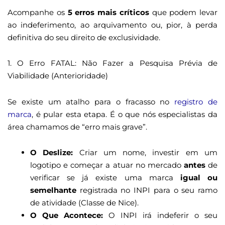
Acompanhe os
5 erros mais críticos
que podem levar
ao indeferimento, ao arquivamento ou, pior, à perda
definitiva do seu direito de exclusividade.
1. O Erro FATAL: Não Fazer a Pesquisa Prévia de
Viabilidade (Anterioridade)
Se existe um atalho para o fracasso no
registro de
marca
, é pular esta etapa. É o que nós especialistas da
área chamamos de “erro mais grave”.
O Deslize:
Criar um nome, investir em um
logotipo e começar a atuar no mercado
antes
de
verificar se já existe uma marca
igual ou
semelhante
registrada no INPI para o seu ramo
de atividade (Classe de Nice).
O Que Acontece:
O INPI irá indeferir o seu