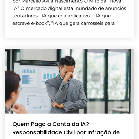
por Marcello Ávila Nascimento O Mito da “Nova
IA” O mercado digital está inundado de anúncios
tentadores: “IA que cria aplicativo”, “IA que
escreve e-book”, “IA que gera carrosséis para
Quem Paga a Conta da IA?
Responsabilidade Civil por Infração de