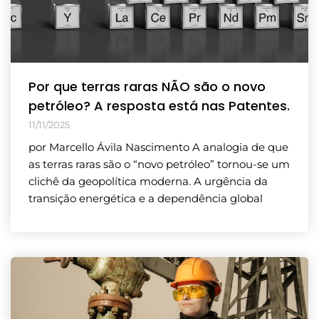
Por que terras raras NÃO são o novo
petróleo? A resposta está nas Patentes.
11/11/2025
por Marcello Ávila Nascimento A analogia de que
as terras raras são o “novo petróleo” tornou-se um
clichê da geopolítica moderna. A urgência da
transição energética e a dependência global