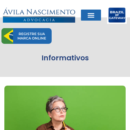
Ir
para
o
conteúdo
REGISTRE SUA
MARCA ONLINE
Informativos