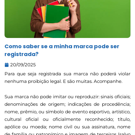
Como saber se a minha marca pode ser
registrada?
20/09/2025
Para que seja registrada sua marca não poderá violar
nenhuma proibição legal. E são muitas. Acompanhe.
Sua marca não pode imitar ou reproduzir: sinais oficiais;
denominações de origem; indicações de procedência;
nome, prêmio, ou símbolo de evento esportivo, artístico,
cultural oficial ou oficialmente reconhecido; título,
apólice ou moeda; nome civil ou sua assinatura, nome
de família ou patronímico e imagem de terceiros (salvo