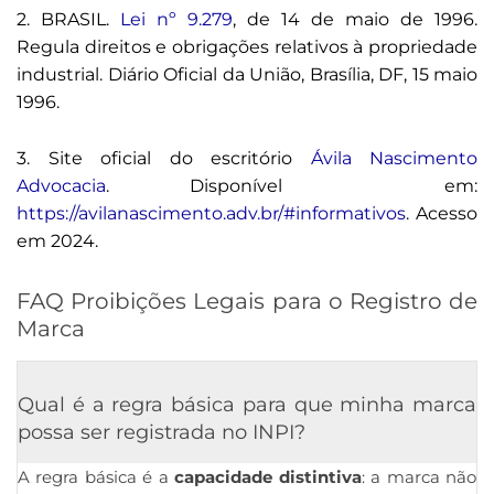
2.
BRASIL.
Lei nº 9.279
, de 14 de maio de 1996.
Regula direitos e obrigações relativos à propriedade
industrial. Diário Oficial da União, Brasília, DF, 15 maio
1996.
3.
Site oficial do escritório
Ávila Nascimento
Advocacia
. Disponível em:
https://avilanascimento.adv.br/#informativos
. Acesso
em 2024.
FAQ Proibições Legais para o Registro de
Marca
Qual é a regra básica para que minha marca
possa ser registrada no INPI?
A regra básica é a
capacidade distintiva
: a marca não