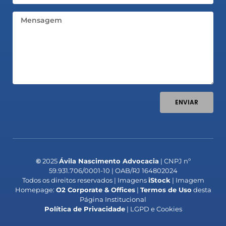
Mensagem
ENVIAR
©
2025
Ávila Nascimento Advocacia
| CNPJ nº
59.931.706/0001-10 | OAB/RJ 164802024
Todos os direitos reservados | Imagens
iStock
| Imagem
Homepage:
O2 Corporate & Offices
|
Termos de Uso
desta
Página Institucional
Política de Privacidade
| LGPD e Cookies