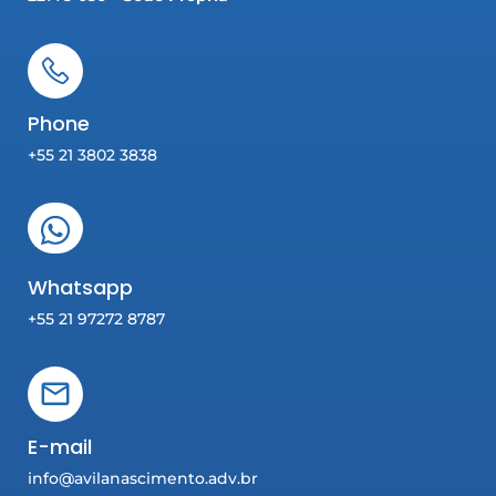
Phone
+55 21 3802 3838
Whatsapp
+55 21 97272 8787
E-mail
info@avilanascimento.adv.br