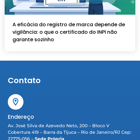
A eficácia do registro de marca depende de
vigilância: o que o certificado do INPI não
garante sozinho
Contato
Endereço
Av. José Silva de Azevedo Neto, 200 – Bloco V
Cobertura 419 – Barra da Tijuca – Rio de Janeiro/RJ Cep:
22775-056 –
Sede Própria