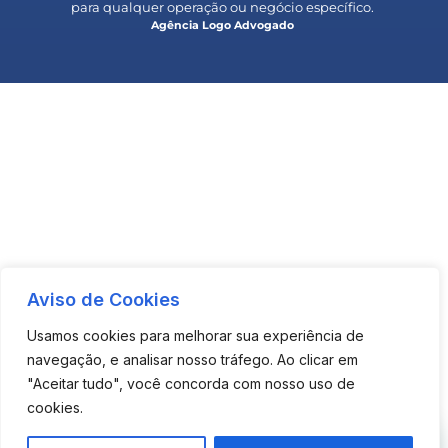
para qualquer operação ou negócio específico.
Agência Logo Advogado
Aviso de Cookies
Usamos cookies para melhorar sua experiência de
navegação, e analisar nosso tráfego. Ao clicar em
"Aceitar tudo", você concorda com nosso uso de
cookies.
Olá, precisa de ajuda?