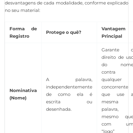
desvantagens de cada modalidade, conforme explicado
no seu material:
Forma de
Vantagem
Protege o quê?
Registro
Principal
Garante 
direito de us
do nom
contra
A palavra,
qualquer
independentemente
concorrente
Nominativa
de como ela é
que use 
(Nome)
escrita ou
mesma
desenhada.
palavra,
mesmo qu
com u
“logo”