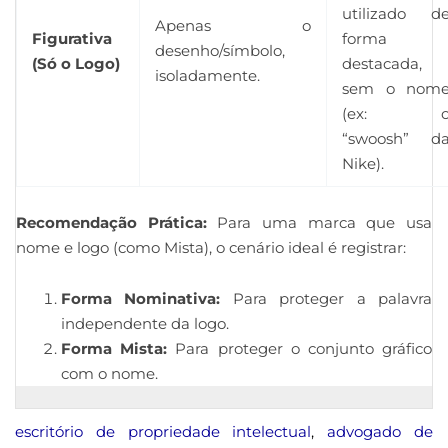
utilizado d
Apenas o
Figurativa
forma
desenho/símbolo,
(Só o Logo)
destacada,
isoladamente.
sem o nom
(ex: 
“swoosh” d
Nike).
Recomendação Prática:
Para uma marca que usa
nome e logo (como
Mista
), o cenário ideal é registrar:
Forma Nominativa:
Para proteger a palavra
independente da logo.
Forma Mista:
Para proteger o conjunto gráfico
com o nome.
escritório de propriedade intelectual
,
advogado de