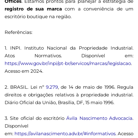
Offices
. Estamos prontos para planejar a estratégia de
registro de sua marca
com a conveniência de um
escritório boutique na região.
Referências:
1. INPI. Instituto Nacional da Propriedade Industrial.
Atos Normativos. Disponível em:
https://www.gov.br/inpi/pt-br/servicos/marcas/legislacao
.
Acesso em 2024.
2. BRASIL. Lei nº
9.279
, de 14 de maio de 1996. Regula
direitos e obrigações relativos à propriedade industrial.
Diário Oficial da União, Brasília, DF, 15 maio 1996.
3. Site oficial do escritório
Ávila Nascimento Advocacia
.
Disponível
em:
https://avilanascimento.adv.br/#informativos
. Acesso