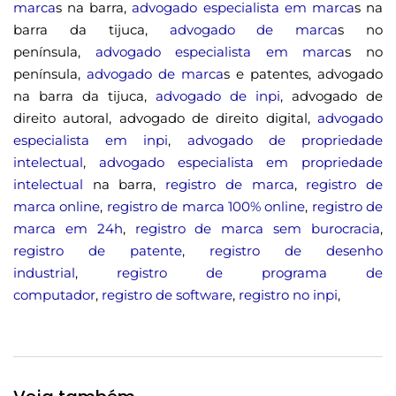
marca
s na barra,
advogado especialista em marca
s na
barra da tijuca,
advogado de marca
s no
península,
advogado especialista em marca
s no
península,
advogado de marca
s e patentes, advogado
na barra da tijuca,
advogado de inpi
, advogado de
direito autoral, advogado de direito digital,
advogado
especialista em inpi
,
advogado de propriedade
intelectual
,
advogado especialista em propriedade
intelectual
na barra,
registro de marca
,
registro de
marca online
,
registro de marca 100% online
,
registro de
marca em 24h
,
registro de marca sem burocracia
,
registro de patente
,
registro de desenho
industrial
,
registro de programa de
computador
,
registro de software
,
registro no inpi
,