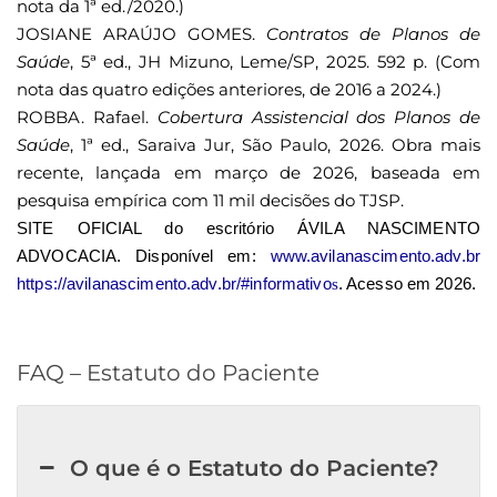
nota da 1ª ed./2020.)
JOSIANE ARAÚJO GOMES.
Contratos de Planos de
Saúde
, 5ª ed., JH Mizuno, Leme/SP, 2025. 592 p. (Com
nota das quatro edições anteriores, de 2016 a 2024.)
ROBBA. Rafael.
Cobertura Assistencial dos Planos de
Saúde
, 1ª ed., Saraiva Jur, São Paulo, 2026. Obra mais
recente, lançada em março de 2026, baseada em
pesquisa empírica com 11 mil decisões do TJSP.
SITE OFICIAL do escritório ÁVILA NASCIMENTO
ADVOCACIA. Disponível em:
www.avilanascimento.adv.br
https://avilanascimento.adv.br/#informativo
. Acesso em 2026.
s
FAQ – Estatuto do Paciente
O que é o Estatuto do Paciente?