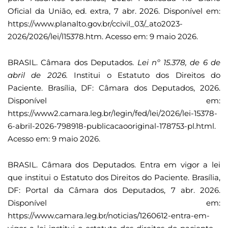
Oficial da União, ed. extra, 7 abr. 2026. Disponível em:
https://www.planalto.gov.br/ccivil_03/_ato2023-
2026/2026/lei/l15378.htm. Acesso em: 9 maio 2026.
BRASIL. Câmara dos Deputados.
Lei nº 15.378, de 6 de
abril de 2026.
Institui o Estatuto dos Direitos do
Paciente. Brasília, DF: Câmara dos Deputados, 2026.
Disponível em:
https://www2.camara.leg.br/legin/fed/lei/2026/lei-15378-
6-abril-2026-798918-publicacaooriginal-178753-pl.html.
Acesso em: 9 maio 2026.
BRASIL. Câmara dos Deputados. Entra em vigor a lei
que institui o Estatuto dos Direitos do Paciente. Brasília,
DF: Portal da Câmara dos Deputados, 7 abr. 2026.
Disponível em:
https://www.camara.leg.br/noticias/1260612-entra-em-