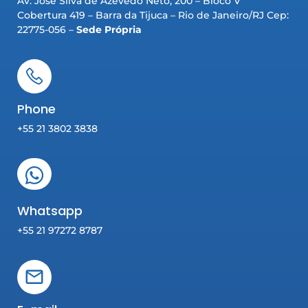
Av. José Silva de Azevedo Neto, 200 – Bloco V
Cobertura 419 – Barra da Tijuca – Rio de Janeiro/RJ Cep:
22775-056 –
Sede Própria
Phone
+55 21 3802 3838
Whatsapp
+55 21 97272 8787