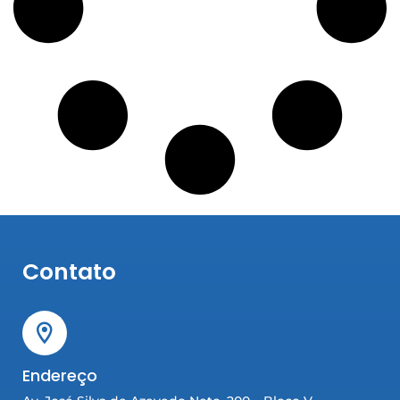
Contato
Endereço