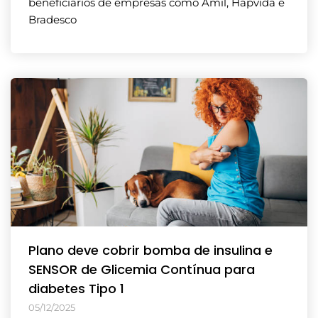
beneficiários de empresas como Amil, Hapvida e
Bradesco
Plano deve cobrir bomba de insulina e
SENSOR de Glicemia Contínua para
diabetes Tipo 1
05/12/2025