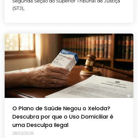
Segunda Seção do Superior Tribunal de Justiça
(STJ),
O Plano de Saúde Negou o Xeloda?
Descubra por que o Uso Domiciliar é
uma Desculpa Ilegal
28/02/2026