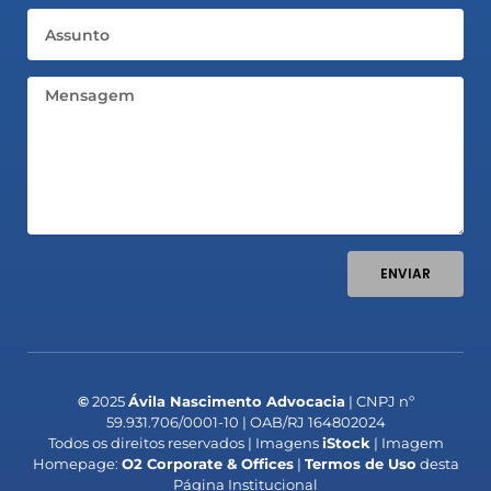
Assunto
Mensagem
ENVIAR
©
2025
Ávila Nascimento Advocacia
| CNPJ nº
59.931.706/0001-10 | OAB/RJ 164802024
Todos os direitos reservados | Imagens
iStock
| Imagem
Homepage:
O2 Corporate & Offices
|
Termos de Uso
desta
Página Institucional