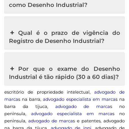
como Desenho Industrial?
Qual é o prazo de vigência do
Registro de Desenho Industrial?
Por que o exame do Desenho
Industrial é tão rápido (30 a 60 dias)?
escritório de propriedade intelectual,
advogado de
marca
s na barra,
advogado especialista em marca
s na
barra da tijuca,
advogado de marca
s no
península,
advogado especialista em marca
s no
península,
advogado de marca
s e patentes, advogado
na barra da tijuca,
advogado de inpi
, advogado de