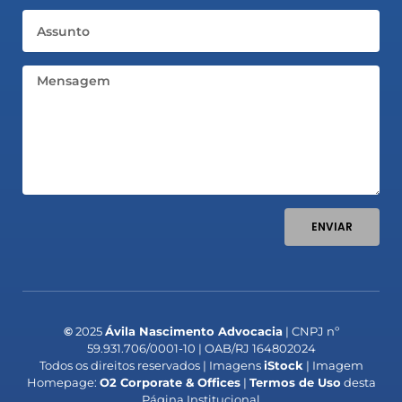
Assunto
Mensagem
ENVIAR
©
2025
Ávila Nascimento Advocacia
| CNPJ nº
59.931.706/0001-10 | OAB/RJ 164802024
Todos os direitos reservados | Imagens
iStock
| Imagem
Homepage:
O2 Corporate & Offices
|
Termos de Uso
desta
Página Institucional