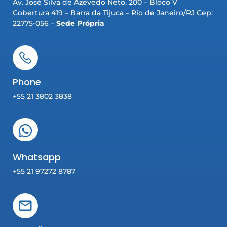
Av. José Silva de Azevedo Neto, 200 – Bloco V
Cobertura 419 – Barra da Tijuca – Rio de Janeiro/RJ Cep:
22775-056 –
Sede Própria
Phone
+55 21 3802 3838
Whatsapp
+55 21 97272 8787