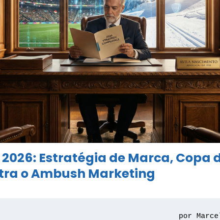
e 2026: Estratégia de Marca, Copa 
tra o Ambush Marketing
por Marce