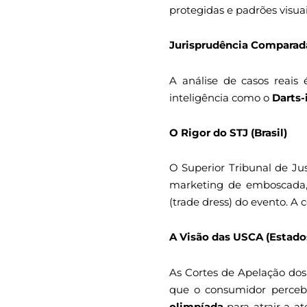
protegidas e padrões visu
Jurisprudência Comparad
A análise de casos reais
inteligência como o
Darts-
O Rigor do STJ (Brasil)
O Superior Tribunal de Ju
marketing de emboscada,
(trade dress) do evento. A
A Visão das USCA (Estado
As Cortes de Apelação do
que o consumidor perceba
olimpíada
para atrair a at