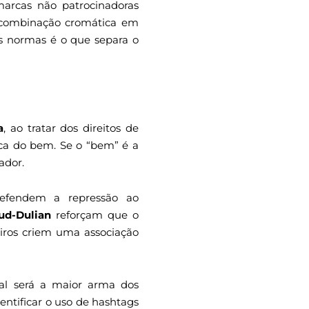
arcas não patrocinadoras
a combinação cromática em
as normas é o que separa o
a
, ao tratar dos direitos de
ica do bem. Se o “bem” é a
ador.
efendem a repressão ao
ud-Dulian
reforçam que o
eiros criem uma associação
al será a maior arma dos
dentificar o uso de hashtags