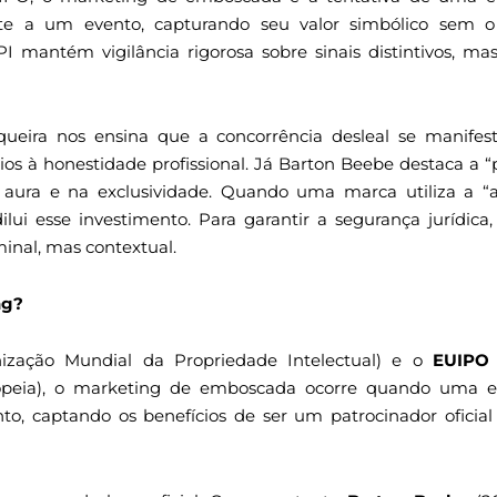
nte a um evento, capturando seu valor simbólico sem
INPI mantém vigilância rigorosa sobre sinais distintivos, 
ueira nos ensina que a concorrência desleal se manifes
rios à honestidade profissional. Já Barton Beebe destaca a 
a aura e na exclusividade. Quando uma marca utiliza a “a
ilui esse investimento. Para garantir a segurança jurídic
inal, mas contextual.
ng?
ização Mundial da Propriedade Intelectual) e o
EUIPO
ropeia), o marketing de emboscada ocorre quando uma en
o, captando os benefícios de ser um patrocinador oficial