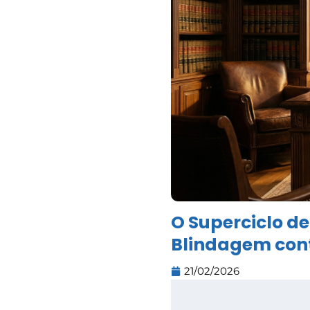
O Superciclo d
Blindagem con
21/02/2026