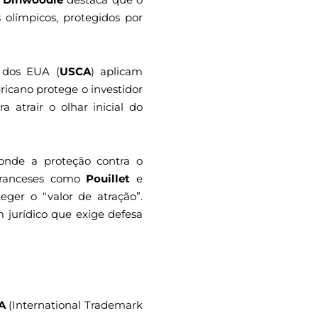
 olímpicos, protegidos por
 dos EUA (
USCA
) aplicam
cano protege o investidor
 atrair o olhar inicial do
 onde a proteção contra o
 franceses como
Pouillet
e
eger o “valor de atração”.
jurídico que exige defesa
A
(International Trademark