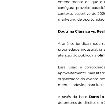
entendimento de que o u
configura proveito paras
contexto esportivo de 202
marketing de oportunidade 
Doutrina Clássica vs. Real
A análise jurídica modern
propriedade industrial, j
atenção do público na
oli
Essa visão é corrobor
aproveitamento parasitári
organizador do evento pos
mental indevida para lucrar
Através da base
Darts-ip
detentores de direitos em