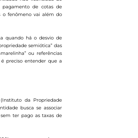
 o pagamento de cotas de
mas o fenômeno vai além do
ta quando há o desvio de
“propriedade semiótica” das
marelinha” ou referências
a, é preciso entender que a
(Instituto da Propriedade
tidade busca se associar
 sem ter pago as taxas de