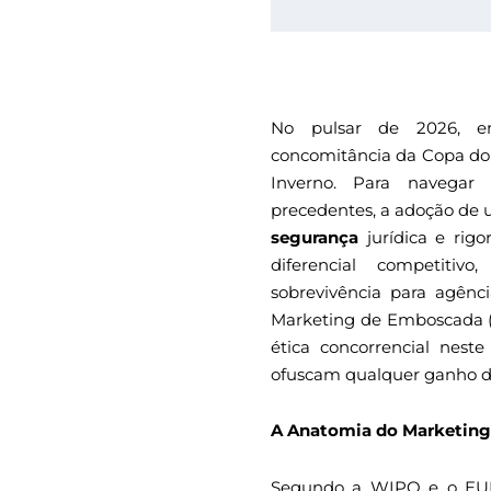
No pulsar de 2026, en
concomitância da Copa do
Inverno. Para navegar 
precedentes, a adoção de
segurança
jurídica e rig
diferencial competitiv
sobrevivência para agênc
Marketing de Emboscada (
ética concorrencial nest
ofuscam qualquer ganho 
A Anatomia do Marketin
Segundo a WIPO e o EUIP