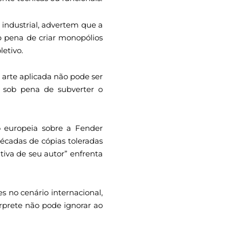
 industrial, advertem que a
ob pena de criar monopólios
etivo.
 arte aplicada não pode ser
, sob pena de subverter o
o europeia sobre a Fender
décadas de cópias toleradas
tiva de seu autor” enfrenta
s no cenário internacional,
rprete não pode ignorar ao