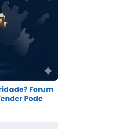
ridade? Forum
Fender Pode