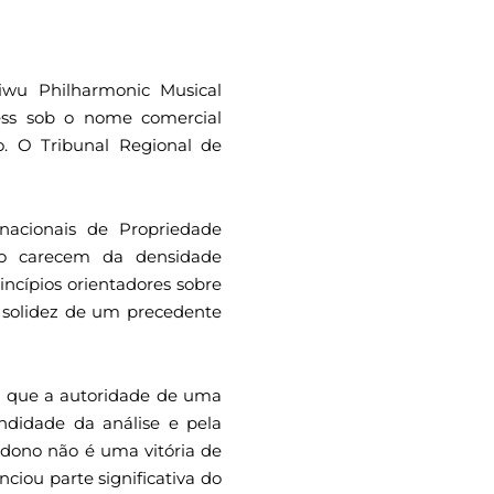
Yiwu Philharmonic Musical
ess sob o nome comercial
. O Tribunal Regional de
nacionais de Propriedade
ção carecem da densidade
incípios orientadores sobre
 a solidez de um precedente
a que a autoridade de uma
ndidade da análise e pela
andono não é uma vitória de
ciou parte significativa do