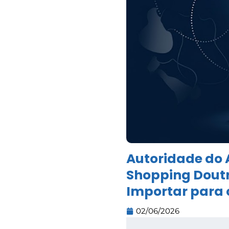
Autoridade do
Shopping Doutr
Importar para o
02/06/2026