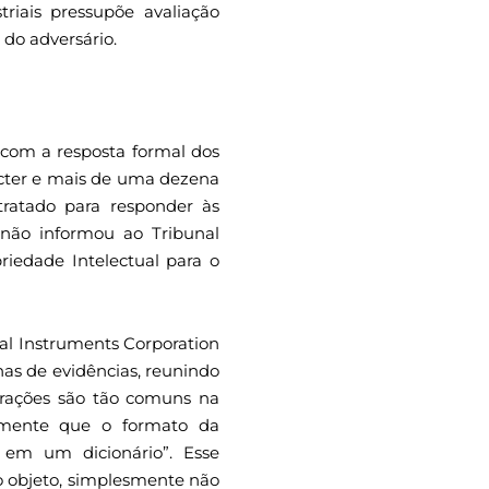
triais pressupõe avaliação
 do adversário.
 com a resposta formal dos
ecter e mais de uma dezena
ratado para responder às
r não informou ao Tribunal
riedade Intelectual para o
cal Instruments Corporation
nas de evidências, reunindo
gurações são tão comuns na
samente que o formato da
 em um dicionário”. Esse
o objeto, simplesmente não