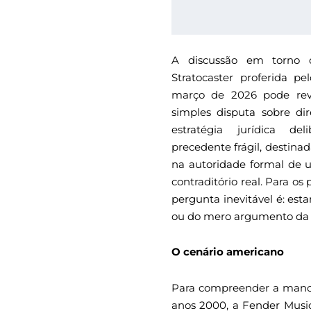
A discussão em torno 
Stratocaster proferida p
março de 2026 pode rev
simples disputa sobre di
estratégia jurídica d
precedente frágil, destina
na autoridade formal de 
contraditório real. Para os 
pergunta inevitável é: es
ou do mero argumento da 
O cenário americano
Para compreender a manobra
anos 2000, a Fender Music