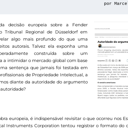
por Marce
da decisão europeia sobre a Fender
elo Tribunal Regional de Düsseldorf em
elar algo mais profundo do que uma
reitos autorais. Talvez ela exponha uma
eliberadamente construída sobre um
da a intimidar o mercado global com base
uma sentença que jamais foi testada em
profissionais de Propriedade Intelectual, a
tamos diante da autoridade do argumento
autoridade?
 europeia, é indispensável revisitar o que ocorreu nos Es
al Instruments Corporation tentou registrar o formato do 