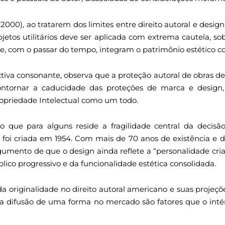
), ao tratarem dos limites entre direito autoral e design
jetos utilitários deve ser aplicada com extrema cautela, s
, com o passar do tempo, integram o patrimônio estético col
iva consonante, observa que a proteção autoral de obras de
ontornar a caducidade das proteções de marca e design
ropriedade Intelectual como um todo.
 que para alguns reside a fragilidade central da decisã
er foi criada em 1954. Com mais de 70 anos de existência e 
mento de que o design ainda reflete a “personalidade cria
lico progressivo e da funcionalidade estética consolidada.
da originalidade no direito autoral americano e suas projeçõe
 a difusão de uma forma no mercado são fatores que o inté