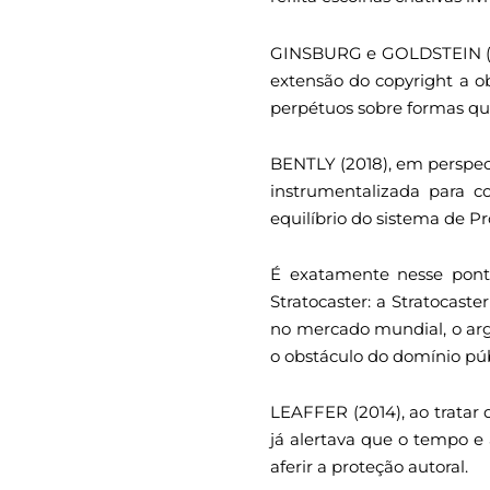
GINSBURG e GOLDSTEIN (2000
extensão do copyright a ob
perpétuos sobre formas que
BENTLY (2018), em perspect
instrumentalizada para c
equilíbrio do sistema de P
É exatamente nesse ponto
Stratocaster: a Stratocast
no mercado mundial, o argu
o obstáculo do domínio púb
LEAFFER (2014), ao tratar 
já alertava que o tempo e
aferir a proteção autoral.