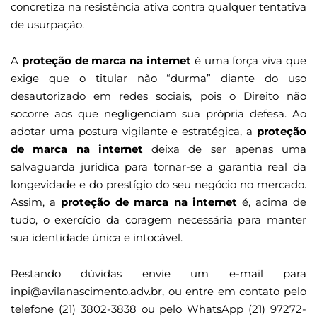
concretiza na resistência ativa contra qualquer tentativa
de usurpação.
A
proteção de marca na internet
é uma força viva que
exige que o titular não “durma” diante do uso
desautorizado em redes sociais, pois o Direito não
socorre aos que negligenciam sua própria defesa. Ao
adotar uma postura vigilante e estratégica, a
proteção
de marca na internet
deixa de ser apenas uma
salvaguarda jurídica para tornar-se a garantia real da
longevidade e do prestígio do seu negócio no mercado.
Assim, a
proteção de marca na internet
é, acima de
tudo, o exercício da coragem necessária para manter
sua identidade única e intocável.
Restando dúvidas envie um e-mail para
inpi@avilanascimento.adv.br, ou entre em contato pelo
telefone (21) 3802-3838 ou pelo WhatsApp (21) 97272-