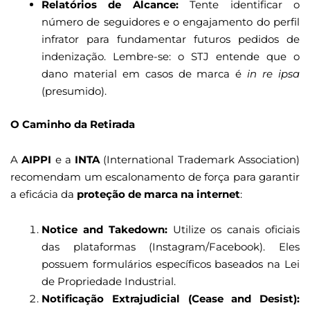
Relatórios de Alcance:
Tente identificar o
número de seguidores e o engajamento do perfil
infrator para fundamentar futuros pedidos de
indenização. Lembre-se: o STJ entende que o
dano material em casos de marca é
in re ipsa
(presumido).
O Caminho da Retirada
A
AIPPI
e a
INTA
(International Trademark Association)
recomendam um escalonamento de força para garantir
a eficácia da
proteção de marca na internet
:
Notice and Takedown:
Utilize os canais oficiais
das plataformas (Instagram/Facebook). Eles
possuem formulários específicos baseados na Lei
de Propriedade Industrial.
Notificação Extrajudicial (Cease and Desist):