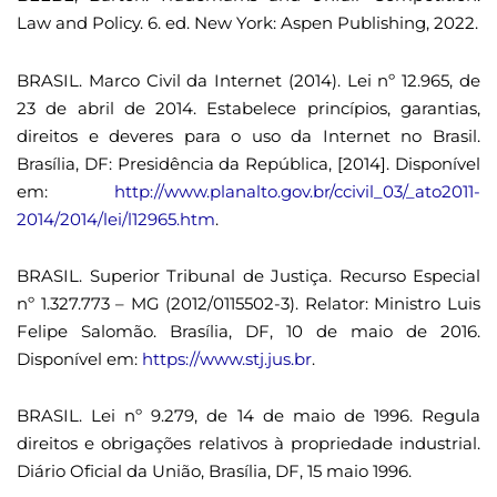
Law and Policy. 6. ed. New York: Aspen Publishing, 2022.
BRASIL. Marco Civil da Internet (2014). Lei nº 12.965, de
23 de abril de 2014. Estabelece princípios, garantias,
direitos e deveres para o uso da Internet no Brasil.
Brasília, DF: Presidência da República, [2014]. Disponível
em:
http://www.planalto.gov.br/ccivil_03/_ato2011-
2014/2014/lei/l12965.htm
.
BRASIL. Superior Tribunal de Justiça. Recurso Especial
nº 1.327.773 – MG (2012/0115502-3). Relator: Ministro Luis
Felipe Salomão. Brasília, DF, 10 de maio de 2016.
Disponível em:
https://www.stj.jus.br
.
BRASIL. Lei nº 9.279, de 14 de maio de 1996. Regula
direitos e obrigações relativos à propriedade industrial.
Diário Oficial da União, Brasília, DF, 15 maio 1996.