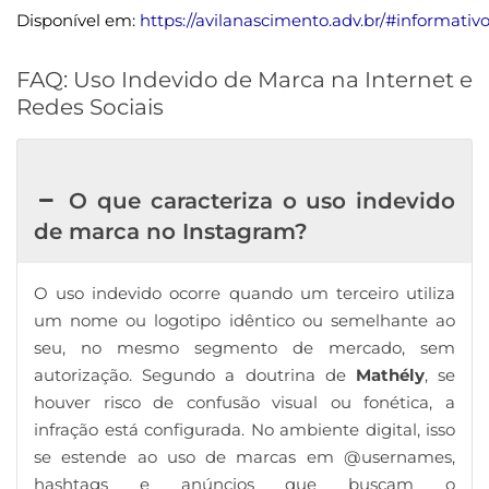
Disponível em:
https://avilanascimento.adv.br/#informativ
FAQ: Uso Indevido de Marca na Internet e
Redes Sociais
O que caracteriza o uso indevido
de marca no Instagram?
O uso indevido ocorre quando um terceiro utiliza
um nome ou logotipo idêntico ou semelhante ao
seu, no mesmo segmento de mercado, sem
autorização. Segundo a doutrina de
Mathély
, se
houver risco de confusão visual ou fonética, a
infração está configurada. No ambiente digital, isso
se estende ao uso de marcas em @usernames,
hashtags e anúncios que buscam o