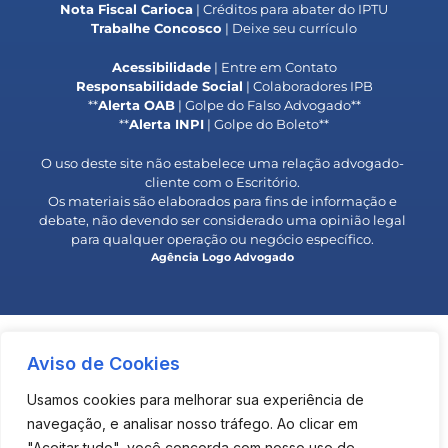
Nota Fiscal Carioca
| Créditos para abater do IPTU
Trabalhe Concosco
| Deixe seu currículo
Acessibilidade
| Entre em Contato
Responsabilidade Social
| Colaboradores IPB
**
Alerta OAB
| Golpe do Falso Advogado**
**
Alerta
INPI
| Golpe do Boleto**
O uso deste site não estabelece uma relação advogado-
cliente com o Escritório.
Os materiais são elaborados para fins de informação e
debate, não devendo ser considerado uma opinião legal
para qualquer operação ou negócio específico.
Agência Logo Advogado
Aviso de Cookies
Usamos cookies para melhorar sua experiência de
navegação, e analisar nosso tráfego. Ao clicar em
"Aceitar tudo", você concorda com nosso uso de