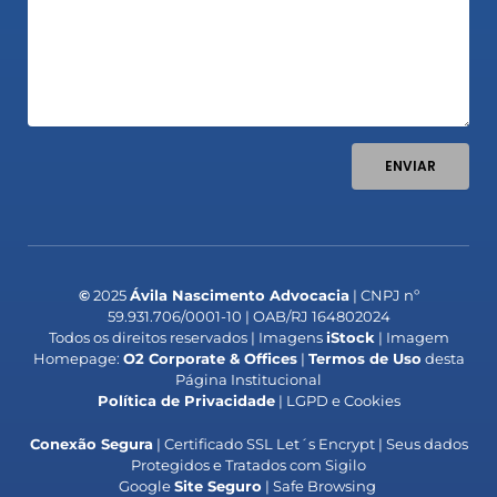
ENVIAR
©
2025
Ávila Nascimento Advocacia
| CNPJ nº
59.931.706/0001-10 | OAB/RJ 164802024
Todos os direitos reservados | Imagens
iStock
| Imagem
Homepage:
O2 Corporate & Offices
|
Termos de Uso
desta
Página Institucional
Política de Privacidade
| LGPD e Cookies
Conexão Segura
| Certificado SSL Let´s Encrypt | Seus dados
Protegidos e Tratados com Sigilo
Google
Site Seguro
| Safe Browsing