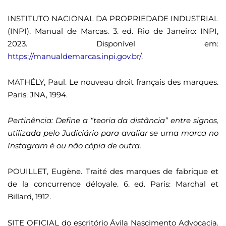
INSTITUTO NACIONAL DA PROPRIEDADE INDUSTRIAL
(INPI). Manual de Marcas. 3. ed. Rio de Janeiro: INPI,
2023. Disponível em:
https://manualdemarcas.inpi.gov.br/
.
MATHÉLY, Paul. Le nouveau droit français des marques.
Paris: JNA, 1994.
Pertinência: Define a “teoria da distância” entre signos,
utilizada pelo Judiciário para avaliar se uma marca no
Instagram é ou não cópia de outra.
POUILLET, Eugène. Traité des marques de fabrique et
de la concurrence déloyale. 6. ed. Paris: Marchal et
Billard, 1912.
SITE OFICIAL do escritório Ávila Nascimento Advocacia.