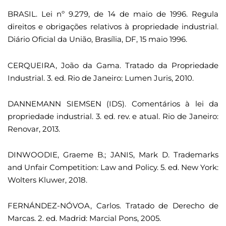
BRASIL. Lei nº 9.279, de 14 de maio de 1996. Regula
direitos e obrigações relativos à propriedade industrial.
Diário Oficial da União, Brasília, DF, 15 maio 1996.
CERQUEIRA, João da Gama. Tratado da Propriedade
Industrial. 3. ed. Rio de Janeiro: Lumen Juris, 2010.
DANNEMANN SIEMSEN (IDS). Comentários à lei da
propriedade industrial. 3. ed. rev. e atual. Rio de Janeiro:
Renovar, 2013.
DINWOODIE, Graeme B.; JANIS, Mark D. Trademarks
and Unfair Competition: Law and Policy. 5. ed. New York:
Wolters Kluwer, 2018.
FERNÁNDEZ-NÓVOA, Carlos. Tratado de Derecho de
Marcas. 2. ed. Madrid: Marcial Pons, 2005.