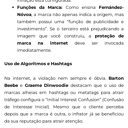
infração está configurada.
Funções da Marca:
Como ensina
Fernández-
Nóvoa
, a marca não apenas indica a origem, mas
também possui uma “função de publicidade e
investimento”. Se o terceiro está prejudicando a
imagem que você construiu, a
proteção de
marca na internet
deve ser invocada
imediatamente.
Uso de Algoritmos e Hashtags
Na internet, a violação nem sempre é óbvia.
Barton
Beebe
e
Graeme Dinwoodie
destacam que o uso de
marcas alheias em hashtags ou metatags para atrair
tráfego configura o “Initial Interest Confusion” (Confusão
de Interesse Inicial). Mesmo que o cliente perceba
depois que a marca é outra, o infrator já se beneficiou
da sua reputação para atrair atenção.