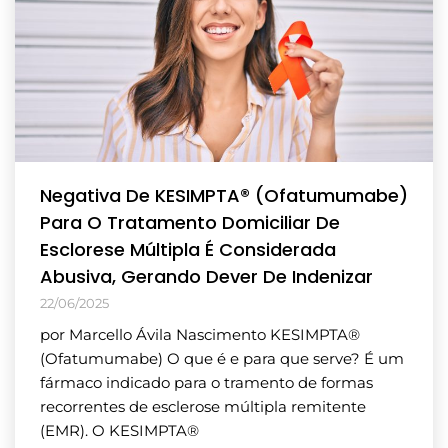
Negativa De KESIMPTA® (Ofatumumabe)
Para O Tratamento Domiciliar De
Esclorese Múltipla É Considerada
Abusiva, Gerando Dever De Indenizar
22/06/2025
por Marcello Ávila Nascimento KESIMPTA®
(Ofatumumabe) O que é e para que serve? É um
fármaco indicado para o tramento de formas
recorrentes de esclerose múltipla remitente
(EMR). O KESIMPTA®