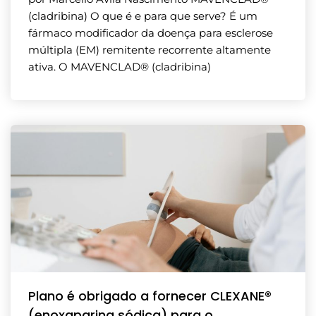
(cladribina) O que é e para que serve? É um
fármaco modificador da doença para esclerose
múltipla (EM) remitente recorrente altamente
ativa. O MAVENCLAD® (cladribina)
Plano é obrigado a fornecer CLEXANE®
(enoxaparina sódica) para o