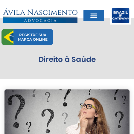
Ir
para
o
conteúdo
REGISTRE SUA
MARCA ONLINE
Direito à Saúde