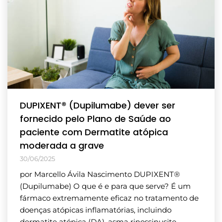
DUPIXENT® (Dupilumabe) dever ser
fornecido pelo Plano de Saúde ao
paciente com Dermatite atópica
moderada a grave
30/06/2025
por Marcello Ávila Nascimento DUPIXENT®
(Dupilumabe) O que é e para que serve? É um
fármaco extremamente eficaz no tratamento de
doenças atópicas inflamatórias, incluindo
dermatite atópica (DA), asma rinossinusite