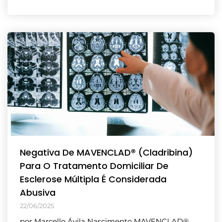
Negativa De MAVENCLAD® (Cladribina)
Para O Tratamento Domiciliar De
Esclerose Múltipla É Considerada
Abusiva
22/06/2025
por Marcello Ávila Nascimento MAVENCLAD®