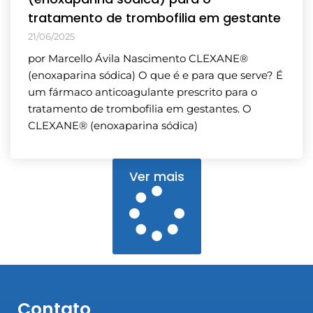
tratamento de trombofilia em gestante
21/06/2025
por Marcello Ávila Nascimento CLEXANE®
(enoxaparina sódica) O que é e para que serve? É
um fármaco anticoagulante prescrito para o
tratamento de trombofilia em gestantes. O
CLEXANE® (enoxaparina sódica)
Ver mais
Contato