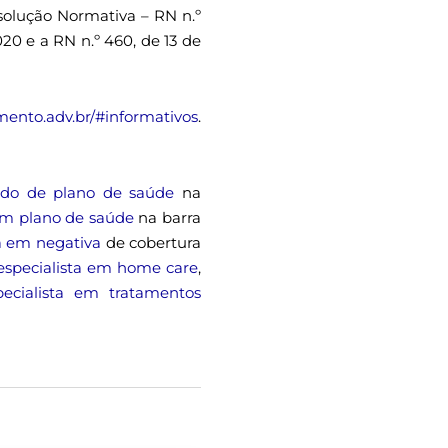
solução Normativa – RN n.º
20 e a RN n.º 460, de 13 de
imento.adv.br/#informativos
.
do de plano de saúde
na
em plano de saúde
na barra
a em negativa
de cobertura
specialista em home care
,
ecialista em tratamentos