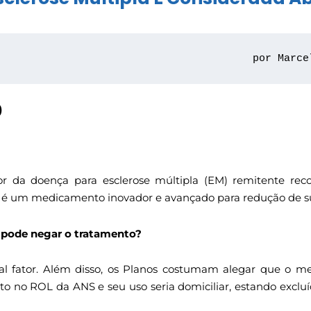
por Marce
)
 da doença para esclerose múltipla (EM) remitente reco
) é um medicamento inovador e avançado para redução de s
 pode negar o tratamento?
ipal fator. Além disso, os Planos costumam alegar que 
isto no ROL da ANS e seu uso seria domiciliar, estando exclu