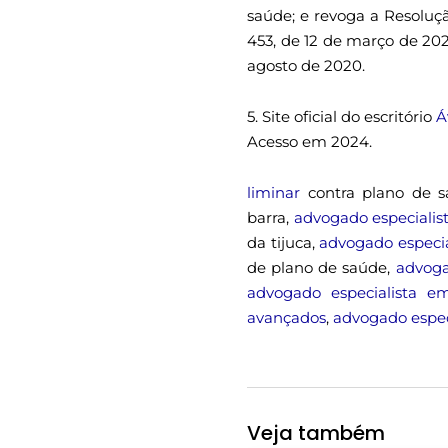
saúde; e revoga a Resoluç
453, de 12 de março de 202
agosto de 2020.
5. Site oficial do escritório
Á
Acesso em 2024.
liminar
contra plano de 
barra,
advogado especialis
da tijuca,
advogado especia
de plano de saúde,
advoga
advogado especialista em 
avançados
,
advogado espec
Veja também