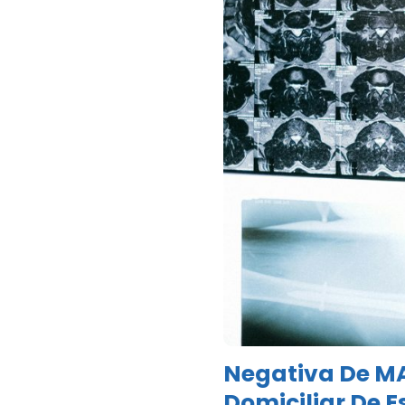
Negativa De M
Domiciliar De 