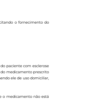
icitando o fornecimento do
o do paciente com esclerose
a do medicamento prescrito
endo ele de uso domiciliar,
ue o medicamento não está