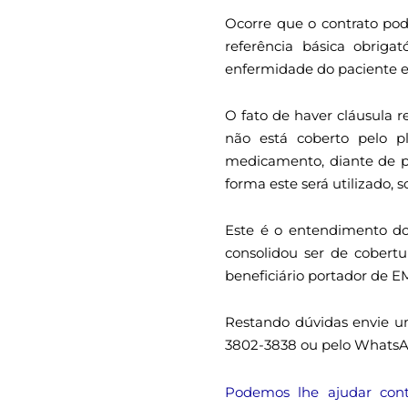
Ocorre que o contrato pod
referência básica obriga
enfermidade do paciente es
O fato de haver cláusula 
não está coberto pelo p
medicamento, diante de p
forma este será utilizado,
Este é o entendimento do
consolidou ser de cobert
beneficiário portador de E
Restando dúvidas envie um
3802-3838 ou pelo WhatsAp
Podemos lhe ajudar cont