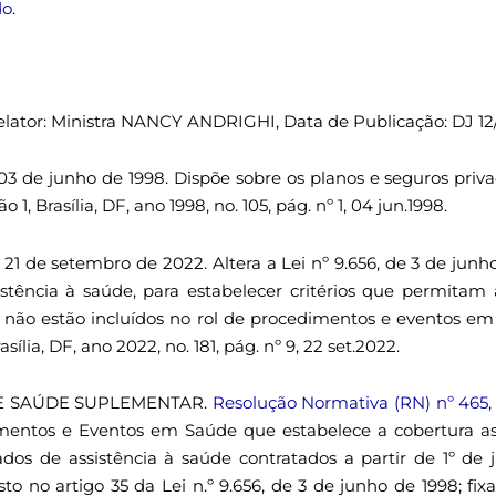
o.
elator: Ministra NANCY ANDRIGHI, Data de Publicação: DJ 12
 03 de junho de 1998. Dispõe sobre os planos e seguros priva
o 1, Brasília, DF, ano 1998, no. 105, pág. nº 1, 04 jun.1998.
e 21 de setembro de 2022. Altera a Lei nº 9.656, de 3 de jun
istência à saúde, para estabelecer critérios que permita
não estão incluídos no rol de procedimentos e eventos em
asília, DF, ano 2022, no. 181, pág. nº 9, 22 set.2022.
DE SAÚDE SUPLEMENTAR.
Resolução Normativa (RN) nº 465
mentos e Eventos em Saúde que estabelece a cobertura assi
ados de assistência à saúde contratados a partir de 1º de 
o no artigo 35 da Lei n.º 9.656, de 3 de junho de 1998; fixa