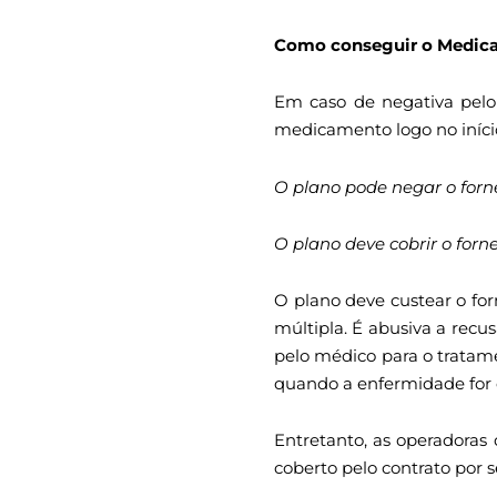
Como conseguir o Medica
Em caso de negativa pelo 
medicamento logo no iníci
O plano pode negar o fo
O plano deve cobrir o fo
O plano deve custear o 
múltipla. É abusiva a rec
pelo médico para o tratame
quando a enfermidade for o
Entretanto, as operadora
coberto pelo contrato por s