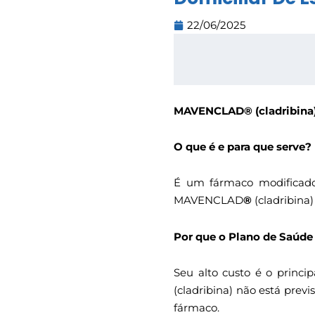
22/06/2025
MAVENCLAD® (cladribina
O que é e para que serve?
É um fármaco modificador
MAVENCLAD
®
(cladribina
Por que o Plano de Saúde
Seu alto custo é o princ
(cladribina) não está prev
fármaco.