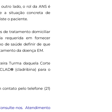
outro lado, o rol da ANS é
se a situação concreta de
ste o paciente.
s de tratamento domiciliar
da requerida em fornecer
o de saúde definir de que
tratamento da doença EM.
ceira Turma daquela Corte
ENCLAD
®
(cladribina) para o
contato pelo telefone (21)
onsulte-nos. Atendimento