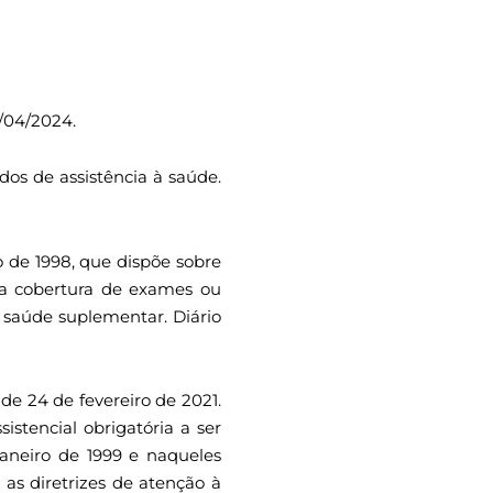
/04/2024.
dos de assistência à saúde.
ho de 1998, que dispõe sobre
m a cobertura de exames ou
 saúde suplementar. Diário
, de 24 de fevereiro de 2021.
stencial obrigatória a ser
janeiro de 1999 e naqueles
 as diretrizes de atenção à