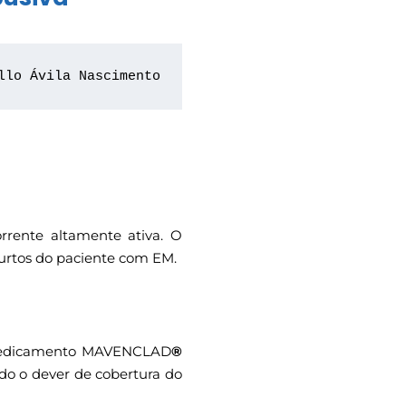
llo Ávila Nascimento
rrente altamente ativa. O
urtos do paciente com EM.
o medicamento MAVENCLAD
®
ído o dever de cobertura do