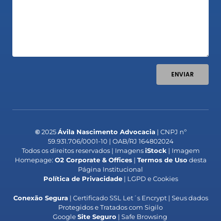
ENVIAR
©
2025
Ávila Nascimento Advocacia
| CNPJ nº
59.931.706/0001-10 | OAB/RJ 164802024
Todos os direitos reservados | Imagens
iStock
| Imagem
Homepage:
O2 Corporate & Offices
|
Termos de Uso
desta
Página Institucional
Política de Privacidade
| LGPD e Cookies
Conexão Segura
| Certificado SSL Let´s Encrypt | Seus dados
Protegidos e Tratados com Sigilo
Google
Site Seguro
| Safe Browsing