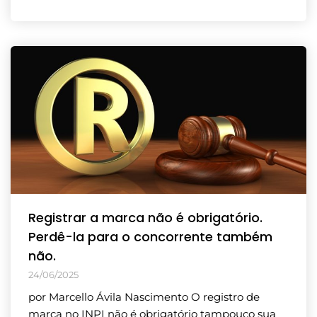
Registrar a marca não é obrigatório.
Perdê-la para o concorrente também
não.
24/06/2025
por Marcello Ávila Nascimento O registro de
marca no INPI não é obrigatório tampouco sua