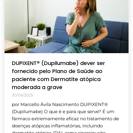
DUPIXENT® (Dupilumabe) dever ser
fornecido pelo Plano de Saúde ao
paciente com Dermatite atópica
moderada a grave
30/06/2025
por Marcello Ávila Nascimento DUPIXENT®
(Dupilumabe) O que é e para que serve? É um
fármaco extremamente eficaz no tratamento de
doenças atópicas inflamatórias, incluindo
dermatite atópica (DA), asma rinossinusite