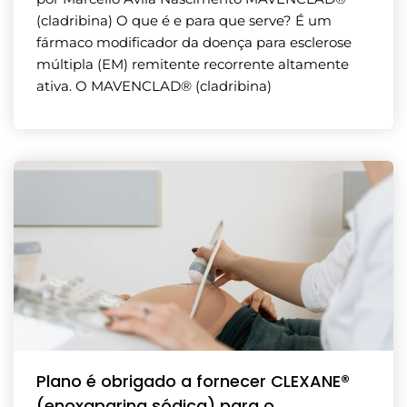
(cladribina) O que é e para que serve? É um
fármaco modificador da doença para esclerose
múltipla (EM) remitente recorrente altamente
ativa. O MAVENCLAD® (cladribina)
Plano é obrigado a fornecer CLEXANE®
(enoxaparina sódica) para o