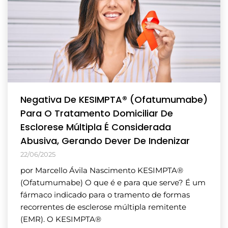
Negativa De KESIMPTA® (Ofatumumabe)
Para O Tratamento Domiciliar De
Esclorese Múltipla É Considerada
Abusiva, Gerando Dever De Indenizar
22/06/2025
por Marcello Ávila Nascimento KESIMPTA®
(Ofatumumabe) O que é e para que serve? É um
fármaco indicado para o tramento de formas
recorrentes de esclerose múltipla remitente
(EMR). O KESIMPTA®