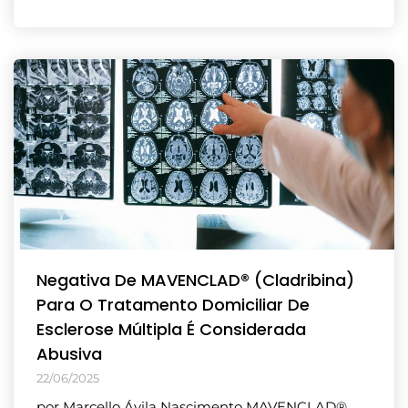
Negativa De MAVENCLAD® (Cladribina)
Para O Tratamento Domiciliar De
Esclerose Múltipla É Considerada
Abusiva
22/06/2025
por Marcello Ávila Nascimento MAVENCLAD®