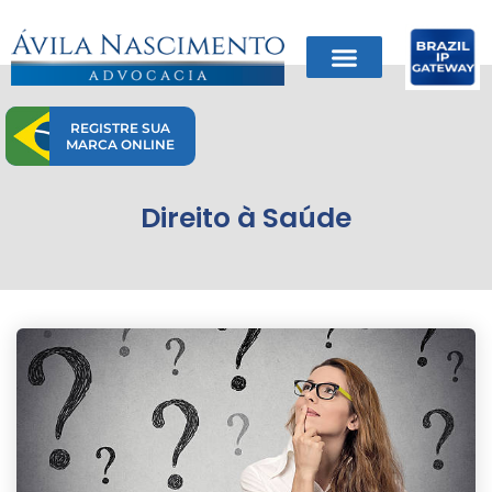
Ir
para
o
conteúdo
REGISTRE SUA
MARCA ONLINE
Direito à Saúde