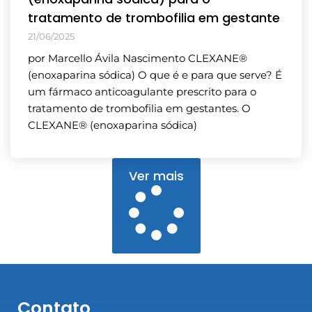
tratamento de trombofilia em gestante
21/06/2025
por Marcello Ávila Nascimento CLEXANE®
(enoxaparina sódica) O que é e para que serve? É
um fármaco anticoagulante prescrito para o
tratamento de trombofilia em gestantes. O
CLEXANE® (enoxaparina sódica)
Ver mais
Contato