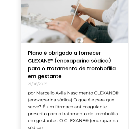
Plano é obrigado a fornecer
CLEXANE® (enoxaparina sódica)
para o tratamento de trombofilia
em gestante
21/06/2025
por Marcello Ávila Nascimento CLEXANE®
(enoxaparina sódica) O que é e para que
serve? É um fármaco anticoagulante
prescrito para o tratamento de trombofilia
em gestantes. O CLEXANE® (enoxaparina
sódica)