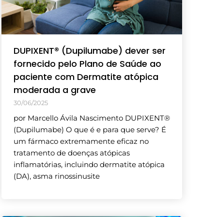
DUPIXENT® (Dupilumabe) dever ser
fornecido pelo Plano de Saúde ao
paciente com Dermatite atópica
moderada a grave
30/06/2025
por Marcello Ávila Nascimento DUPIXENT®
(Dupilumabe) O que é e para que serve? É
um fármaco extremamente eficaz no
tratamento de doenças atópicas
inflamatórias, incluindo dermatite atópica
(DA), asma rinossinusite