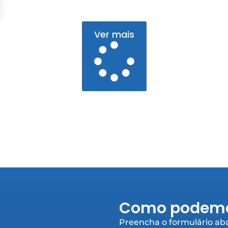
Ver mais
Como podemo
Preencha o formulário aba