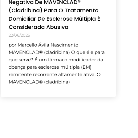
Negativa De MAVENCLAD®
(Cladribina) Para O Tratamento
Domiciliar De Esclerose Múltipla É
Considerada Abusiva
22/06/2025
por Marcello Ávila Nascimento
MAVENCLAD® (cladribina) O que é e para
que serve? É um fármaco modificador da
doença para esclerose múltipla (EM)
remitente recorrente altamente ativa. O
MAVENCLAD® (cladribina)