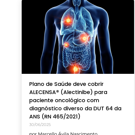
Plano de Saúde deve cobrir
ALECENSA® (Alectinibe) para
paciente oncológico com
diagnóstico diverso da DUT 64 da
ANS (RN 465/2021)
30/06/2025
por Marcello Ávila Nascimento