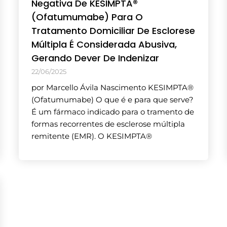
Negativa De KESIMPTA®
(Ofatumumabe) Para O
Tratamento Domiciliar De Esclorese
Múltipla É Considerada Abusiva,
Gerando Dever De Indenizar
22/06/2025
por Marcello Ávila Nascimento KESIMPTA®
(Ofatumumabe) O que é e para que serve?
É um fármaco indicado para o tramento de
formas recorrentes de esclerose múltipla
remitente (EMR). O KESIMPTA®