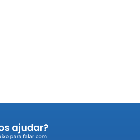
s ajudar?
ixo para falar com