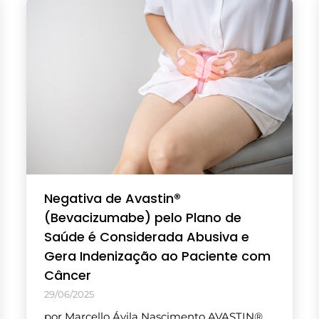
Negativa de Avastin®
(Bevacizumabe) pelo Plano de
Saúde é Considerada Abusiva e
Gera Indenização ao Paciente com
Câncer
29/06/2025
por Marcello Ávila Nascimento AVASTIN®