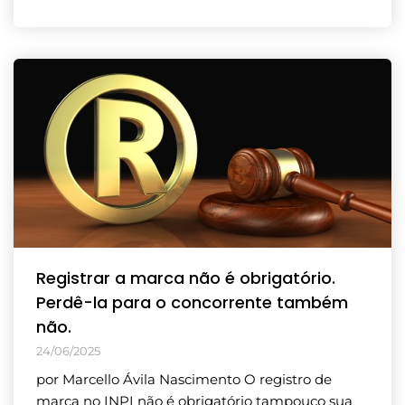
Registrar a marca não é obrigatório.
Perdê-la para o concorrente também
não.
24/06/2025
por Marcello Ávila Nascimento O registro de
marca no INPI não é obrigatório tampouco sua