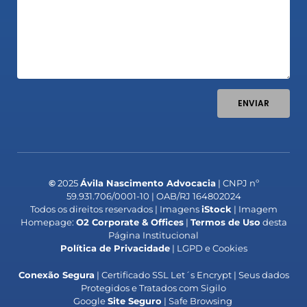
ENVIAR
©
2025
Ávila Nascimento Advocacia
| CNPJ nº
59.931.706/0001-10 | OAB/RJ 164802024
Todos os direitos reservados | Imagens
iStock
| Imagem
Homepage:
O2 Corporate & Offices
|
Termos de Uso
desta
Página Institucional
Política de Privacidade
| LGPD e Cookies
Conexão Segura
| Certificado SSL Let´s Encrypt | Seus dados
Protegidos e Tratados com Sigilo
Google
Site Seguro
| Safe Browsing