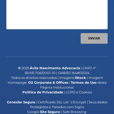
ENVIAR
©
2025
Ávila Nascimento Advocacia
| CNPJ nº
59.931.706/0001-10 | OAB/RJ 164802024
Todos os direitos reservados | Imagens
iStock
| Imagem
Homepage:
O2 Corporate & Offices
|
Termos de Uso
desta
Página Institucional
Política de Privacidade
| LGPD e Cookies
Conexão Segura
| Certificado SSL Let´s Encrypt | Seus dados
Protegidos e Tratados com Sigilo
Google
Site Seguro
| Safe Browsing