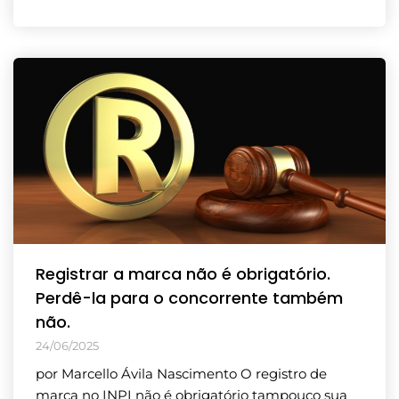
Registrar a marca não é obrigatório.
Perdê-la para o concorrente também
não.
24/06/2025
por Marcello Ávila Nascimento O registro de
marca no INPI não é obrigatório tampouco sua