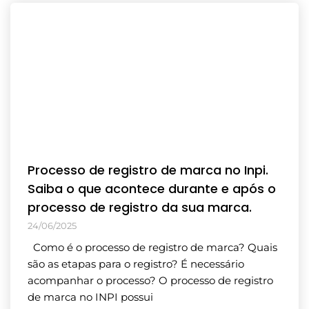
Processo de registro de marca no Inpi.
Saiba o que acontece durante e após o
processo de registro da sua marca.
24/06/2025
Como é o processo de registro de marca? Quais
são as etapas para o registro? É necessário
acompanhar o processo? O processo de registro
de marca no INPI possui