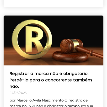
Registrar a marca não é obrigatório.
Perdê-la para o concorrente também
não.
24/06/2025
por Marcello Ávila Nascimento O registro de
marca no INPI não é obrigatório tampouco sua