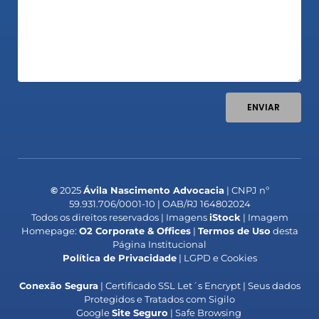
ENVIAR
©
2025
Ávila Nascimento Advocacia
| CNPJ nº
59.931.706/0001-10 | OAB/RJ 164802024
Todos os direitos reservados | Imagens
iStock
| Imagem
Homepage:
O2 Corporate & Offices
|
Termos de Uso
desta
Página Institucional
Política de Privacidade
| LGPD e Cookies
Conexão Segura
| Certificado SSL Let´s Encrypt | Seus dados
Protegidos e Tratados com Sigilo
Google
Site Seguro
| Safe Browsing