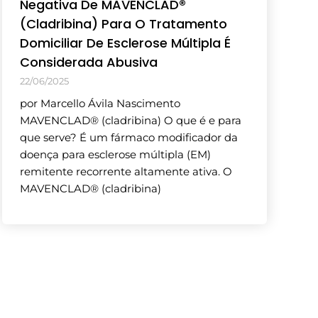
Negativa De MAVENCLAD®
(Cladribina) Para O Tratamento
Domiciliar De Esclerose Múltipla É
Considerada Abusiva
22/06/2025
por Marcello Ávila Nascimento
MAVENCLAD® (cladribina) O que é e para
que serve? É um fármaco modificador da
doença para esclerose múltipla (EM)
remitente recorrente altamente ativa. O
MAVENCLAD® (cladribina)