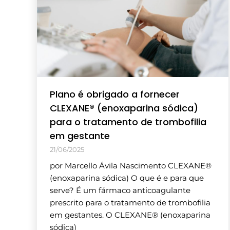
Plano é obrigado a fornecer
CLEXANE® (enoxaparina sódica)
para o tratamento de trombofilia
em gestante
21/06/2025
por Marcello Ávila Nascimento CLEXANE®
(enoxaparina sódica) O que é e para que
serve? É um fármaco anticoagulante
prescrito para o tratamento de trombofilia
em gestantes. O CLEXANE® (enoxaparina
sódica)