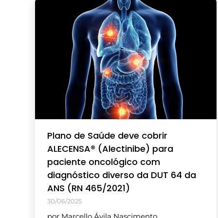
Plano de Saúde deve cobrir
ALECENSA® (Alectinibe) para
paciente oncológico com
diagnóstico diverso da DUT 64 da
ANS (RN 465/2021)
30/06/2025
por Marcello Ávila Nascimento