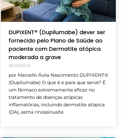
DUPIXENT® (Dupilumabe) dever ser
fornecido pelo Plano de Saúde ao
paciente com Dermatite atópica
moderada a grave
30/06/2025
por Marcello Ávila Nascimento DUPIXENT®
(Dupilumabe) O que é e para que serve? É
um fármaco extremamente eficaz no
tratamento de doenças atópicas
inflamatórias, incluindo dermatite atópica
(DA), asma rinossinusite