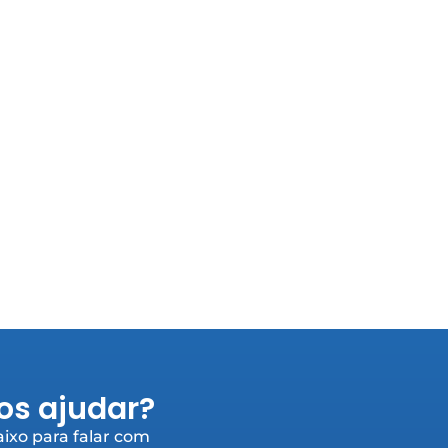
s ajudar?
ixo para falar com