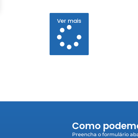
Ver mais
Como podemo
Preencha o formulário aba