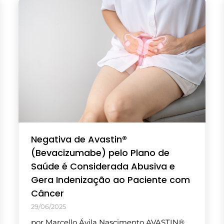
Negativa de Avastin®
(Bevacizumabe) pelo Plano de
Saúde é Considerada Abusiva e
Gera Indenização ao Paciente com
Câncer
29/06/2025
por Marcello Ávila Nascimento AVASTIN®