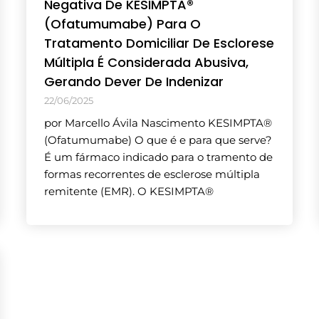
Negativa De KESIMPTA®
(Ofatumumabe) Para O
Tratamento Domiciliar De Esclorese
Múltipla É Considerada Abusiva,
Gerando Dever De Indenizar
22/06/2025
por Marcello Ávila Nascimento KESIMPTA®
(Ofatumumabe) O que é e para que serve?
É um fármaco indicado para o tramento de
formas recorrentes de esclerose múltipla
remitente (EMR). O KESIMPTA®