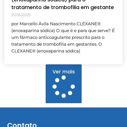
tratamento de trombofilia em gestante
21/06/2025
por Marcello Ávila Nascimento CLEXANE®
(enoxaparina sódica) O que é e para que serve? É
um fármaco anticoagulante prescrito para o
tratamento de trombofilia em gestantes. O
CLEXANE® (enoxaparina sódica)
Ver mais
Contato