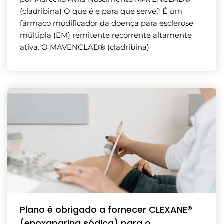
(cladribina) O que é e para que serve? É um
fármaco modificador da doença para esclerose
múltipla (EM) remitente recorrente altamente
ativa. O MAVENCLAD® (cladribina)
Plano é obrigado a fornecer CLEXANE®
(enoxaparina sódica) para o