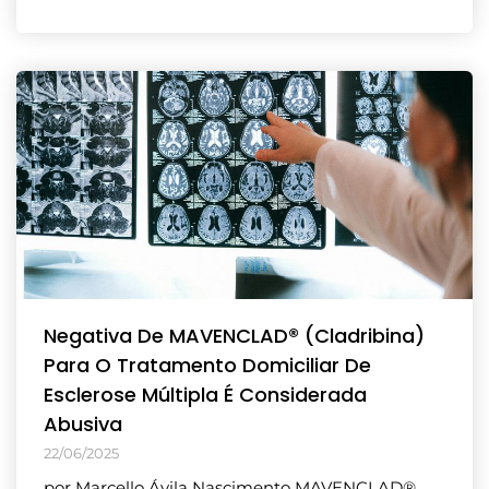
Negativa De MAVENCLAD® (Cladribina)
Para O Tratamento Domiciliar De
Esclerose Múltipla É Considerada
Abusiva
22/06/2025
por Marcello Ávila Nascimento MAVENCLAD®