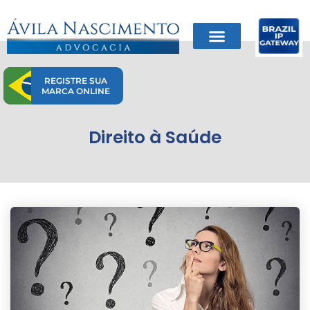
Ir
para
o
conteúdo
REGISTRE SUA
MARCA ONLINE
Direito à Saúde