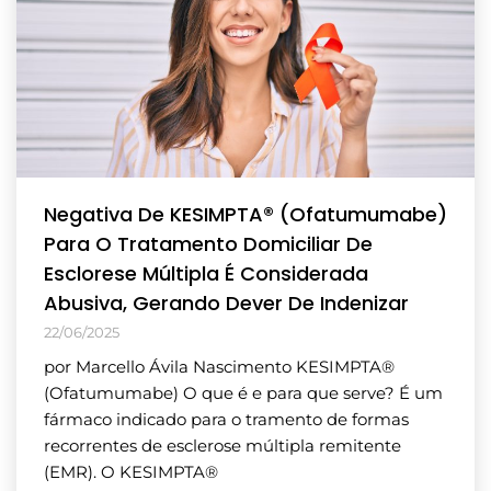
Negativa De KESIMPTA® (Ofatumumabe)
Para O Tratamento Domiciliar De
Esclorese Múltipla É Considerada
Abusiva, Gerando Dever De Indenizar
22/06/2025
por Marcello Ávila Nascimento KESIMPTA®
(Ofatumumabe) O que é e para que serve? É um
fármaco indicado para o tramento de formas
recorrentes de esclerose múltipla remitente
(EMR). O KESIMPTA®