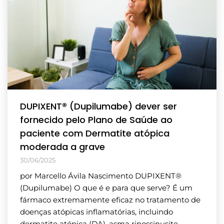
DUPIXENT® (Dupilumabe) dever ser
fornecido pelo Plano de Saúde ao
paciente com Dermatite atópica
moderada a grave
30/06/2025
por Marcello Ávila Nascimento DUPIXENT®
(Dupilumabe) O que é e para que serve? É um
fármaco extremamente eficaz no tratamento de
doenças atópicas inflamatórias, incluindo
dermatite atópica (DA), asma rinossinusite