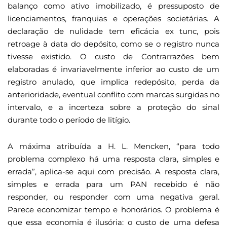
balanço como ativo imobilizado, é pressuposto de
licenciamentos, franquias e operações societárias. A
declaração de nulidade tem eficácia ex tunc, pois
retroage à data do depósito, como se o registro nunca
tivesse existido. O custo de Contrarrazões bem
elaboradas é invariavelmente inferior ao custo de um
registro anulado, que implica redepósito, perda da
anterioridade, eventual conflito com marcas surgidas no
intervalo, e a incerteza sobre a proteção do sinal
durante todo o período de litígio.
A máxima atribuída a H. L. Mencken, “para todo
problema complexo há uma resposta clara, simples e
errada”, aplica-se aqui com precisão. A resposta clara,
simples e errada para um PAN recebido é não
responder, ou responder com uma negativa geral.
Parece economizar tempo e honorários. O problema é
que essa economia é ilusória: o custo de uma defesa