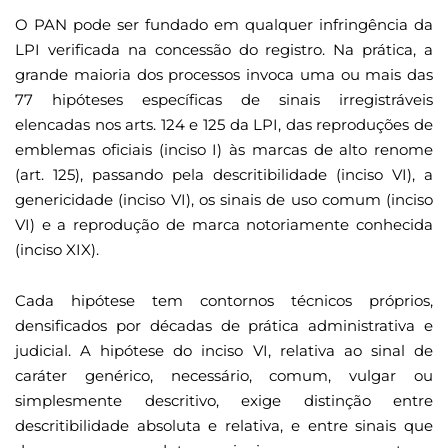
O PAN pode ser fundado em qualquer infringência da
LPI verificada na concessão do registro. Na prática, a
grande maioria dos processos invoca uma ou mais das
77 hipóteses específicas de sinais irregistráveis
elencadas nos arts. 124 e 125 da LPI, das reproduções de
emblemas oficiais (inciso I) às marcas de alto renome
(art. 125), passando pela descritibilidade (inciso VI), a
genericidade (inciso VI), os sinais de uso comum (inciso
VI) e a reprodução de marca notoriamente conhecida
(inciso XIX).
Cada hipótese tem contornos técnicos próprios,
densificados por décadas de prática administrativa e
judicial. A hipótese do inciso VI, relativa ao sinal de
caráter genérico, necessário, comum, vulgar ou
simplesmente descritivo, exige distinção entre
descritibilidade absoluta e relativa, e entre sinais que