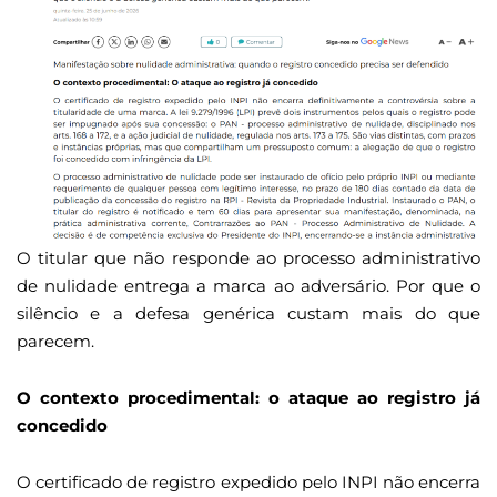
O titular que não responde ao processo administrativo
de nulidade entrega a marca ao adversário. Por que o
silêncio e a defesa genérica custam mais do que
parecem.
O contexto procedimental: o ataque ao registro já
concedido
O certificado de registro expedido pelo INPI não encerra