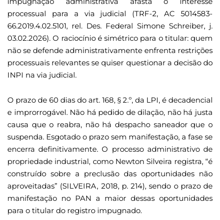
impugnação administrativa afasta o interesse
processual para a via judicial (TRF-2, AC 5014583-
66.2019.4.02.5101, rel. Des. Federal Simone Schreiber, j.
03.02.2026). O raciocínio é simétrico para o titular: quem
não se defende administrativamente enfrenta restrições
processuais relevantes se quiser questionar a decisão do
INPI na via judicial.
O prazo de 60 dias do art. 168, § 2.º, da LPI, é decadencial
e improrrogável. Não há pedido de dilação, não há justa
causa que o reabra, não há despacho saneador que o
suspenda. Esgotado o prazo sem manifestação, a fase se
encerra definitivamente. O processo administrativo de
propriedade industrial, como Newton Silveira registra, “é
construído sobre a preclusão das oportunidades não
aproveitadas” (SILVEIRA, 2018, p. 214), sendo o prazo de
manifestação no PAN a maior dessas oportunidades
para o titular do registro impugnado.