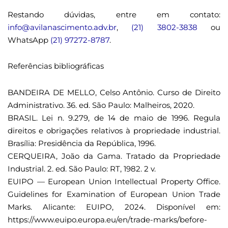
Restando dúvidas, entre em contato:
info@avilanascimento.adv.br
,
(21) 3802-3838
ou
WhatsApp
(21) 97272-8787
.
Referências bibliográficas
BANDEIRA DE MELLO, Celso Antônio. Curso de Direito
Administrativo. 36. ed. São Paulo: Malheiros, 2020.
BRASIL. Lei n. 9.279, de 14 de maio de 1996. Regula
direitos e obrigações relativos à propriedade industrial.
Brasília: Presidência da República, 1996.
CERQUEIRA, João da Gama. Tratado da Propriedade
Industrial. 2. ed. São Paulo: RT, 1982. 2 v.
EUIPO — European Union Intellectual Property Office.
Guidelines for Examination of European Union Trade
Marks. Alicante: EUIPO, 2024. Disponível em:
https://www.euipo.europa.eu/en/trade-marks/before-