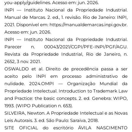
you-apply/guidelines. Acesso em: jun. 2026.
INPI — Instituto Nacional da Propriedade Industrial.
Manual de Marcas. 2. ed., 1. revisão. Rio de Janeiro: INPI,
2021. Disponível em: https://manualdemarcas.inpi.gov.br.
Acesso em: jun. 2026.
INPI — Instituto Nacional da Propriedade Industrial.
Parecer n. 00043/2021/CGPI/PFE-INPI/PGF/AGU.
Revista da Propriedade Industrial, Rio de Janeiro, n.
2652, 3 nov. 2021.
OSWALDO et al. Direito de precedência passa a ser
aceito pelo INPI em processo administrativo de
nulidade. 2024.OMPI — Organização Mundial da
Propriedade Intelectual. Introduction to Trademark Law
and Practice: the basic concepts. 2. ed. Genebra: WIPO,
1993. (WIPO Publication n. 653).
SILVEIRA, Newton. A Propriedade Intelectual e as Novas
Leis Autorais. 3. ed. São Paulo: Saraiva, 2018.
SITE OFICIAL do escritório ÁVILA NASCIMENTO