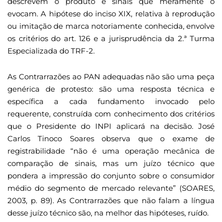
descrevem o produto e sinais que meramente o
evocam. A hipótese do inciso XIX, relativa à reprodução
ou imitação de marca notoriamente conhecida, envolve
os critérios do art. 126 e a jurisprudência da 2.ª Turma
Especializada do TRF-2.
As Contrarrazões ao PAN adequadas não são uma peça
genérica de protesto: são uma resposta técnica e
específica a cada fundamento invocado pelo
requerente, construída com conhecimento dos critérios
que o Presidente do INPI aplicará na decisão. José
Carlos Tinoco Soares observa que o exame de
registrabilidade “não é uma operação mecânica de
comparação de sinais, mas um juízo técnico que
pondera a impressão do conjunto sobre o consumidor
médio do segmento de mercado relevante” (SOARES,
2003, p. 89). As Contrarrazões que não falam a língua
desse juízo técnico são, na melhor das hipóteses, ruído.