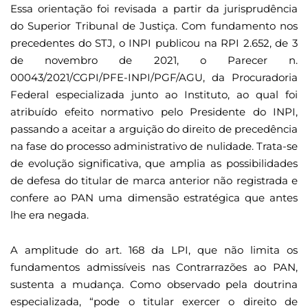
Essa orientação foi revisada a partir da jurisprudência
do Superior Tribunal de Justiça. Com fundamento nos
precedentes do STJ, o INPI publicou na RPI 2.652, de 3
de novembro de 2021, o Parecer n.
00043/2021/CGPI/PFE-INPI/PGF/AGU, da Procuradoria
Federal especializada junto ao Instituto, ao qual foi
atribuído efeito normativo pelo Presidente do INPI,
passando a aceitar a arguição do direito de precedência
na fase do processo administrativo de nulidade. Trata-se
de evolução significativa, que amplia as possibilidades
de defesa do titular de marca anterior não registrada e
confere ao PAN uma dimensão estratégica que antes
lhe era negada.
A amplitude do art. 168 da LPI, que não limita os
fundamentos admissíveis nas Contrarrazões ao PAN,
sustenta a mudança. Como observado pela doutrina
especializada, “pode o titular exercer o direito de