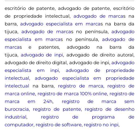
escritório de patente, advogado de patente, escritório
de propriedade intelectual,
advogado de marca
s na
barra,
advogado especialista em marca
s na barra da
tijuca,
advogado de marca
s no península,
advogado
especialista em marca
s no península,
advogado de
marca
s e patentes, advogado na barra da
tijuca,
advogado de inpi
, advogado de direito autoral,
advogado de direito digital, advogado de inpi,
advogado
especialista em inpi
,
advogado de propriedade
intelectual
,
advogado especialista em propriedade
intelectual
na barra,
registro de marca
,
registro de
marca online
,
registro de marca 100% online
,
registro de
marca em 24h
,
registro de marca sem
burocracia
,
registro de patente
,
registro de desenho
industrial
,
registro de programa de
computador
,
registro de software
,
registro no inpi
,