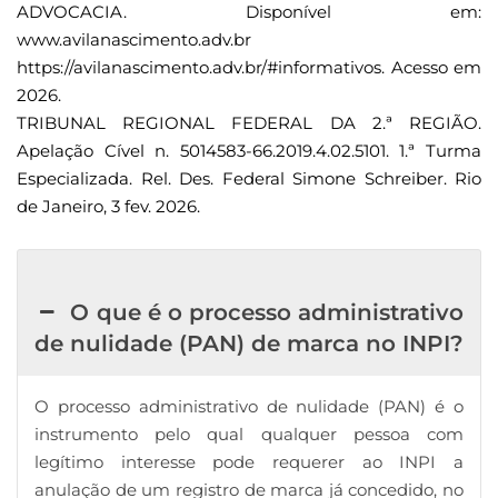
ADVOCACIA. Disponível em:
www.avilanascimento.adv.br
https://avilanascimento.adv.br/#informativos. Acesso em
2026.
TRIBUNAL REGIONAL FEDERAL DA 2.ª REGIÃO.
Apelação Cível n. 5014583-66.2019.4.02.5101. 1.ª Turma
Especializada. Rel. Des. Federal Simone Schreiber. Rio
de Janeiro, 3 fev. 2026.
O que é o processo administrativo
de nulidade (PAN) de marca no INPI?
O processo administrativo de nulidade (PAN) é o
instrumento pelo qual qualquer pessoa com
legítimo interesse pode requerer ao INPI a
anulação de um registro de marca já concedido, no