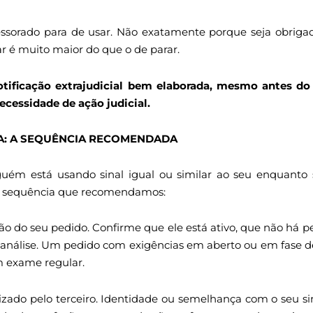
ssorado para de usar. Não exatamente porque seja obrig
r é muito maior do que o de parar.
otificação extrajudicial bem elaborada, mesmo antes do
cessidade de ação judicial.
CA: A SEQUÊNCIA RECOMENDADA
guém está usando sinal igual ou similar ao seu enquanto
á a sequência que recomendamos:
ação do seu pedido. Confirme que ele está ativo, que não há 
da análise. Um pedido com exigências em aberto ou em fase 
m exame regular.
ilizado pelo terceiro. Identidade ou semelhança com o seu sin