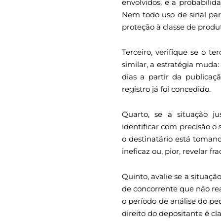
envolvidos, e a probabili
Nem todo uso de sinal pare
proteção à classe de produt
Terceiro, verifique se o t
similar, a estratégia muda
dias a partir da publicaç
registro já foi concedido.
Quarto, se a situação ju
identificar com precisão o 
o destinatário está tomand
ineficaz ou, pior, revelar f
Quinto, avalie se a situaçã
de concorrente que não rea
o período de análise do pe
direito do depositante é cl