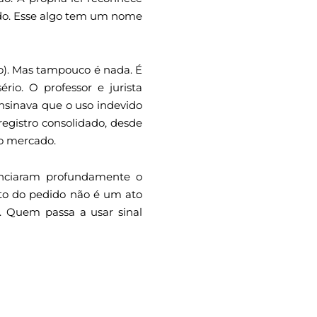
ado. Esse algo tem um nome
ro). Mas tampouco é nada. É
rio. O professor e jurista
ensinava que o uso indevido
registro consolidado, desde
no mercado.
uenciaram profundamente o
sito do pedido não é um ato
l. Quem passa a usar sinal