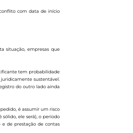
conflito com data de início
ta situação, empresas que
ificante tem probabilidade
é juridicamente sustentável.
egistro do outro lado ainda
 pedido, é assumir um risco
sólido, ele será), o período
o e de prestação de contas