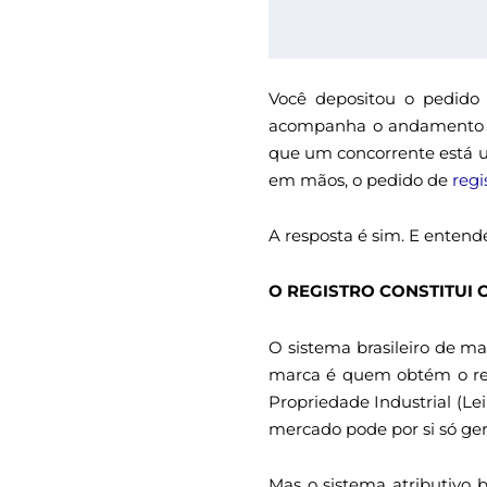
Você depositou o pedido
acompanha o andamento pel
que um concorrente está us
em mãos, o pedido de
regi
A resposta é sim. E entend
O REGISTRO CONSTITUI O
O sistema brasileiro de ma
marca é quem obtém o regi
Propriedade Industrial (Le
mercado pode por si só ger
Mas o sistema atributivo b