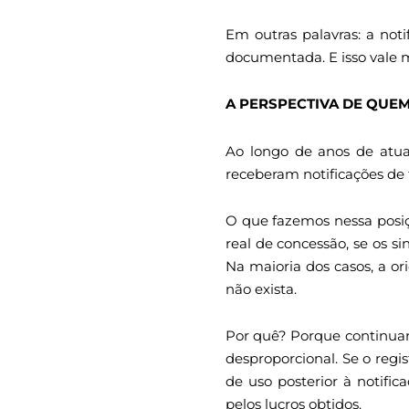
Em outras palavras: a noti
documentada. E isso vale 
A PERSPECTIVA DE QUEM
Ao longo de anos de atua
receberam notificações de 
O que fazemos nessa posiç
real de concessão, se os si
Na maioria dos casos, a or
não exista.
Por quê? Porque continuar 
desproporcional. Se o regis
de uso posterior à notifi
pelos lucros obtidos.