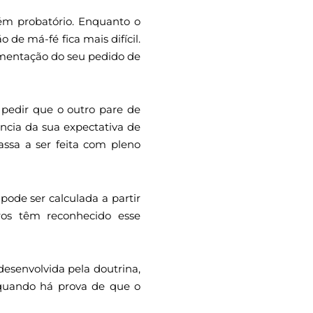
bém probatório. Enquanto o
de má-fé fica mais difícil.
umentação do seu pedido de
pedir que o outro pare de
ência da sua expectativa de
assa a ser feita com pleno
pode ser calculada a partir
iros têm reconhecido esse
desenvolvida pela doutrina,
a quando há prova de que o