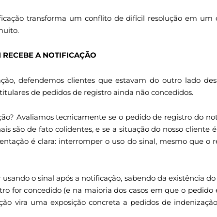
ficação transforma um conflito de difícil resolução em um 
muito.
 RECEBE A NOTIFICAÇÃO
ção, defendemos clientes que estavam do outro lado des
titulares de pedidos de registro ainda não concedidos.
ão? Avaliamos tecnicamente se o pedido de registro do not
nais são de fato colidentes, e se a situação do nosso cliente 
ientação é clara: interromper o uso do sinal, mesmo que o r
usando o sinal após a notificação, sabendo da existência do
tro for concedido (e na maioria dos casos em que o pedido é 
cação vira uma exposição concreta a pedidos de indenizaçã