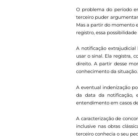
O problema do período ent
terceiro puder argumentar 
Mas a partir do momento e
registro, essa possibilidad
A notificação extrajudic
usar o sinal. Ela registra
direito. A partir desse m
conhecimento da situação. 
A eventual indenização por
da data da notificação, 
entendimento em casos de 
A caracterização de concor
inclusive nas obras cláss
terceiro conhecia o seu pe