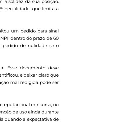
 a solidez da sua posição.
Especialidade, que limita a
ositou um pedido para sinal
INPI, dentro do prazo de 60
um pedido de nulidade se o
tada. Esse documento deve
ntificou, e deixar claro que
cação mal redigida pode ser
no reputacional em curso, ou
tenção de uso ainda durante
ida quando a expectativa de