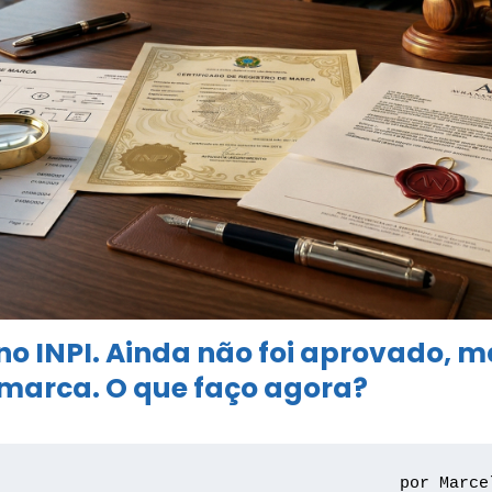
 no INPI. Ainda não foi aprovado, m
marca. O que faço agora?
por Marce