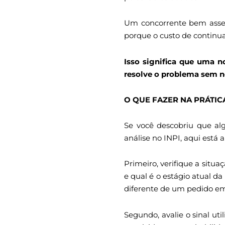
Um concorrente bem asse
porque o custo de continua
Isso significa que uma n
resolve o problema sem ne
O QUE FAZER NA PRÁTI
Se você descobriu que al
análise no INPI, aqui est
Primeiro, verifique a situ
e qual é o estágio atual 
diferente de um pedido e
Segundo, avalie o sinal ut