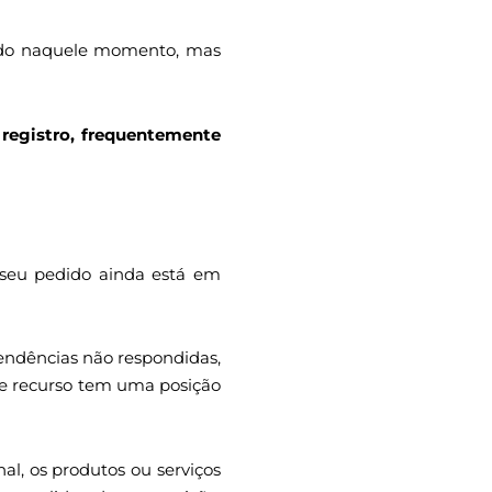
ado naquele momento, mas
 registro, frequentemente
 seu pedido ainda está em
pendências não respondidas,
de recurso tem uma posição
al, os produtos ou serviços