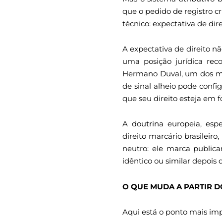
que o pedido de registro 
técnico: expectativa de dire
A expectativa de direito n
uma posição jurídica reco
Hermano Duval, um dos maio
de sinal alheio pode confi
que seu direito esteja em 
A doutrina europeia, esp
direito marcário brasileir
neutro: ele marca publica
idêntico ou similar depois 
O QUE MUDA A PARTIR 
Aqui está o ponto mais im