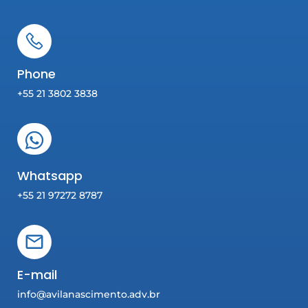
Phone
+55 21 3802 3838
Whatsapp
+55 21 97272 8787
E-mail
info@avilanascimento.adv.br