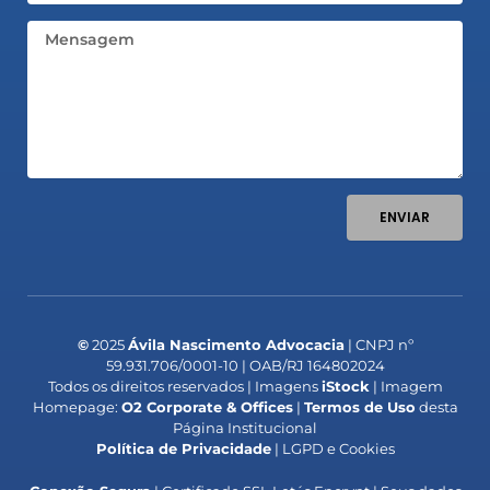
Mensagem
ENVIAR
©
2025
Ávila Nascimento Advocacia
| CNPJ nº
59.931.706/0001-10 | OAB/RJ 164802024
Todos os direitos reservados | Imagens
iStock
| Imagem
Homepage:
O2 Corporate & Offices
|
Termos de Uso
desta
Página Institucional
Política de Privacidade
| LGPD e Cookies