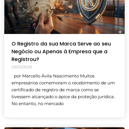
O Registro da sua Marca Serve ao seu
Negócio ou Apenas à Empresa que a
Registrou?
05/02/2026
por Marcello Ávila Nascimento Muitos
empresários comemoram o recebimento de um
certificado de registro de marca como se
tivessem alcançado o ápice da proteção jurídica.
No entanto, no mercado