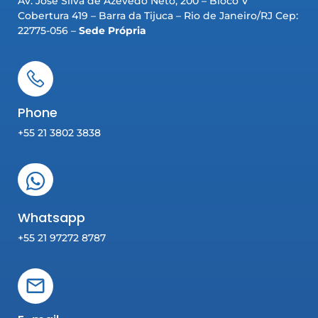
Av. José Silva de Azevedo Neto, 200 – Bloco V
Cobertura 419 – Barra da Tijuca – Rio de Janeiro/RJ Cep:
22775-056 –
Sede Própria
Phone
+55 21 3802 3838
Whatsapp
+55 21 97272 8787