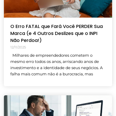
O Erro FATAL que Fará Você PERDER Sua
Marca (e 4 Outros Deslizes que o INPI
Não Perdoa!)
12/11/2025
Milhares de empreendedores cometem o
mesmo erro todos os anos, arriscando anos de
investimento e a identidade de seus negócios. A
falha mais comum não é a burocracia, mas