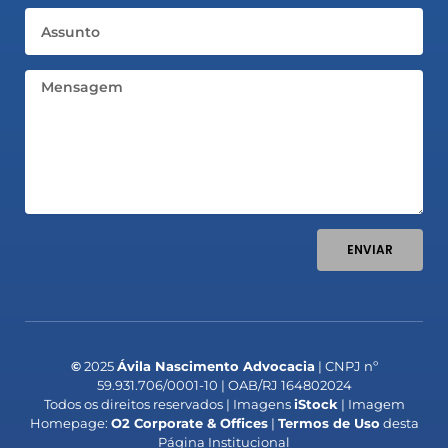
Assunto
Mensagem
ENVIAR
©
2025
Ávila Nascimento Advocacia
| CNPJ nº
59.931.706/0001-10 | OAB/RJ 164802024
Todos os direitos reservados | Imagens
iStock
| Imagem
Homepage:
O2 Corporate & Offices
|
Termos de Uso
desta
Página Institucional