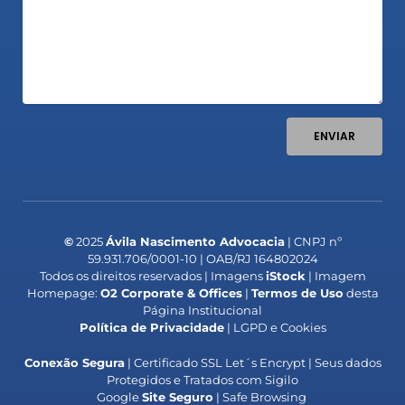
ENVIAR
©
2025
Ávila Nascimento Advocacia
| CNPJ nº
59.931.706/0001-10 | OAB/RJ 164802024
Todos os direitos reservados | Imagens
iStock
| Imagem
Homepage:
O2 Corporate & Offices
|
Termos de Uso
desta
Página Institucional
Política de Privacidade
| LGPD e Cookies
Conexão Segura
| Certificado SSL Let´s Encrypt | Seus dados
Protegidos e Tratados com Sigilo
Google
Site Seguro
| Safe Browsing