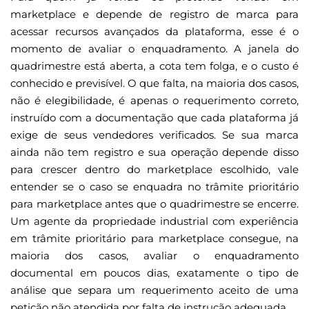
marketplace e depende de registro de marca para
acessar recursos avançados da plataforma, esse é o
momento de avaliar o enquadramento. A janela do
quadrimestre está aberta, a cota tem folga, e o custo é
conhecido e previsível. O que falta, na maioria dos casos,
não é elegibilidade, é apenas o requerimento correto,
instruído com a documentação que cada plataforma já
exige de seus vendedores verificados. Se sua marca
ainda não tem registro e sua operação depende disso
para crescer dentro do marketplace escolhido, vale
entender se o caso se enquadra no trâmite prioritário
para marketplace antes que o quadrimestre se encerre.
Um agente da propriedade industrial com experiência
em trâmite prioritário para marketplace consegue, na
maioria dos casos, avaliar o enquadramento
documental em poucos dias, exatamente o tipo de
análise que separa um requerimento aceito de uma
petição não atendida por falta de instrução adequada.