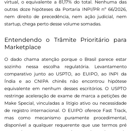
virtual, o equivalente a 81,17% do total. Nenhuma das
outras doze hipóteses da Portaria INPI/PR nº 66/2026,
nem direito de precedência, nem ação judicial, nem
startup, chega perto desse volume somadas.
Entendendo o Trâmite Prioritário para
Marketplace
O dado chama atenção porque o Brasil parece estar
sozinho nessa escolha regulatória. Levantamento
comparativo junto ao USPTO, ao EUIPO, ao INPI da
Índia e ao CNIPA chinês não encontrou hipótese
equivalente em nenhum desses escritórios. O USPTO
restringe aceleração de exame de marca a petições de
Make Special, vinculadas a litígio ativo ou necessidade
de registro internacional. O EUIPO oferece Fast Track,
mas como mecanismo puramente procedimental,
disponível a qualquer requerente que use termos pré