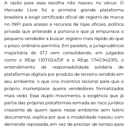
A razão para essa escolha não nasceu no vácuo. O
Mercado Livre foi a primeira grande plataforma
brasileira a exigir certificado oficial de registro de marca
no INPI para acesso a recursos de lojas oficiais, política
privada que antecede a portaria e que já empurrava o
pequeno vendedor a buscar registro mais rápido do que
o prazo ordinário permitia. Em paralelo, a jurisprudência
majoritária do STJ vem consolidando, em julgados
como o REsp 1.107.024/DF e o REsp 1.740.942/RS, o
entendimento de responsabilidade solidária de
plataformas digitais por produto de terceiro vendido em
seu ambiente, o que cria incentivo racional para que o
próprio marketplace queira vendedores formalizados
mais cedo. Esse duplo movimento, a exigência que já
partia das próprias plataformas somada ao risco jurídico
crescente de quem opera nesse ambiente sem lastro
documental, explica por que a modalidade nasceu com
demanda represada, em vez de precisar de tempo para